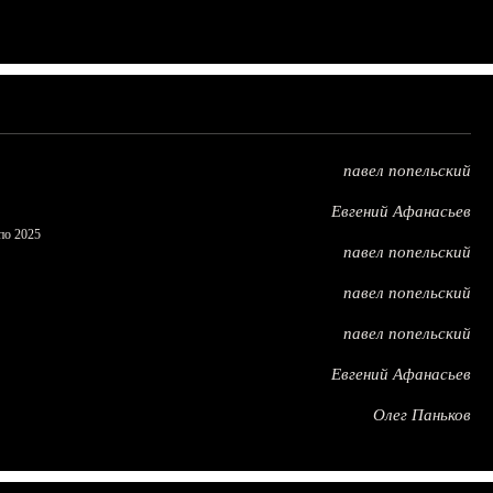
павел попельский
Евгений Афанасьев
по 2025
павел попельский
павел попельский
павел попельский
Евгений Афанасьев
Олег Паньков