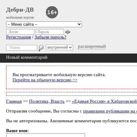
Дебри-ДВ
мобильная версия
Логин
Пароль
Регистрация
/
Забыли пароль?
расширенный
Новый комментарий
Вы просматриваете мобильную версию сайта.
Перейти на обычную версию >>
Главная
>>
Политика, Власть
>>
«Единая Россия» в Хабаровской
Отправляя сообщение, Вы согласны с
правилами публикации на 
Вы не авторизованы. Анонимные комментарии публикуются пос
Ваше имя: