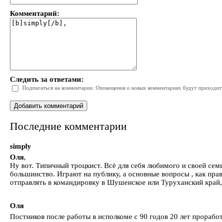
Комментарий:
Следить за ответами:
Подписаться на комментарии. Оповещения о новых комментариях будут приходить 
Последние комментарии
simply
Оля
,
Ну вот. Типичный троцкист. Всё для себя любимого и своей се
большинство. Играют на публику, а основные вопросы , как п
отправлять в командировку в Шушенское или Туруханский край, 
Оля
Постников после работы в исполкоме с 90 годов 20 лет прорабо