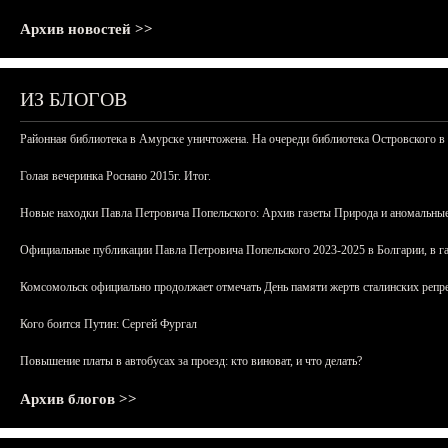
Архив новостей >>
ИЗ БЛОГОВ
Районная библиотека в Амурске уничтожена. На очереди библиотека Островского в
Голая вечеринка Роснано 2015г. Итог.
Новые находки Павла Петровича Попельского: Архив газеты Природа и аномальные
Официальные публикации Павла Петровича Попельского 2023-2025 в Болгарии, в г
Комсомольск официально продолжает отмечать День памяти жертв сталинских репрес
Кого боится Путин: Сергей Фургал
Повышение платы в автобусах за проезд: кто виноват, и что делать?
Архив блогов >>