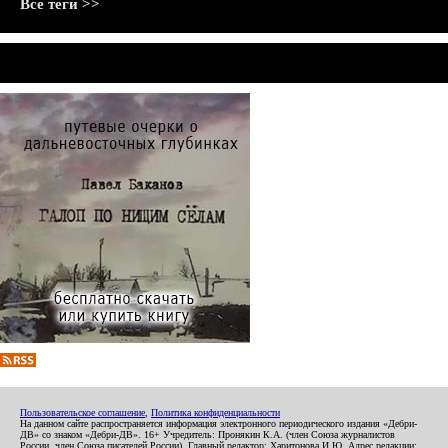
Все теги >>
Пользовательское соглашение
,
Политика конфиденциальности
На данном сайте распространяется информация электронного периодического издания «Дебри-
ДВ» со знаком «Дебри-ДВ». 16+ Учредитель: Пронякин К.А. (член Союза журналистов
России, член Союза писателей России). Главный редактор: Харитонова И.Ю. Адрес редакции: