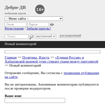
Дебри-ДВ
мобильная версия
Логин
Пароль
Регистрация
/
Забыли пароль?
расширенный
Новый комментарий
Главная
>>
Политика, Власть
>>
«Единая Россия» в
Хабаровской краевой думе стирает грани между партэлитой
>> Новый комментарий
Отправляя сообщение, Вы согласны с
правилами публикации
на сайте
.
Вы не авторизованы. Анонимные комментарии публикуются
после проверки модератором.
Ваше имя: