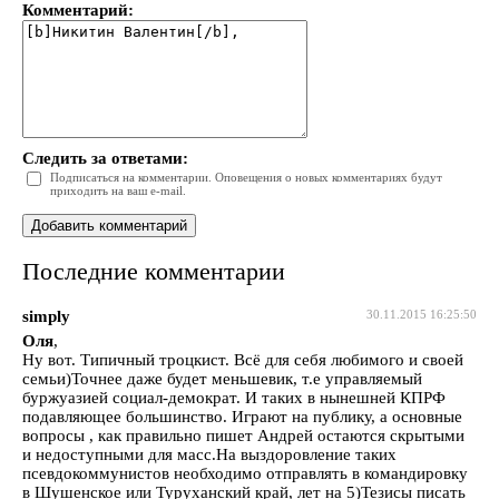
Комментарий:
Следить за ответами:
Подписаться на комментарии. Оповещения о новых комментариях будут
приходить на ваш e-mail.
Последние комментарии
simply
30.11.2015 16:25:50
Оля
,
Ну вот. Типичный троцкист. Всё для себя любимого и своей
семьи)Точнее даже будет меньшевик, т.е управляемый
буржуазией социал-демократ. И таких в нынешней КПРФ
подавляющее большинство. Играют на публику, а основные
вопросы , как правильно пишет Андрей остаются скрытыми
и недоступными для масс.На выздоровление таких
псевдокоммунистов необходимо отправлять в командировку
в Шушенское или Туруханский край, лет на 5)Тезисы писать