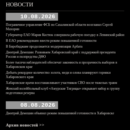
НОВОСТИ
10.08.2026
Пограничное управление ФСБ по Сахалинской области возглавил Сергей
Махорин
Губернатор ЕАО Мария Костюк совершила рабочую поездку в Ленинский район
В ЕАО рекомендовано ввести режим повышенной готовности
В Биробиджане продолжается модернизация Арбата
Дмитрий Демешин: Развиваем Хабаровский край с поддержкой президента
России и полпредства ДФО
Более тысячи наблюдателей обеспечат законность и прозрачность выборов в
Хабаровском крае
Добыть рекордное количество золота, меди и олова планируют горняки
Хабаровского края
Хабаровские врачи восстанавливают участников СВО после тяжелых травм
Женский волейбольный клуб «Амурские Тигрицы» открывает набор в группу
подготовки резерва
08.08.2026
Дмитрий Демешин объявил режим повышенной готовности в Хабаровске
Архив новостей >>