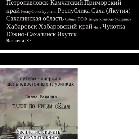
Приморский
Петропавловск-Камчатский
край
Республика Саха (Якутия)
Республика Бурятия
Сахалинская область
ТОФ
Тында
Улан-Удэ
Уссурийск
Сибирь
Хабаровск
Хабаровский край
Чукотка
Чита
Южно-Сахалинск
Якутск
Все теги >>