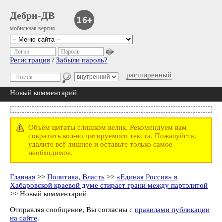
Дебри-ДВ
мобильная версия
Логин
Пароль
Регистрация
/
Забыли пароль?
расширенный
Новый комментарий
Объём цитаты слишком велик. Рекомендуем вам
сократить кол-во цитируемого текста. Пожалуйста,
удалите всё лишнее и оставьте только самое
необходимое.
Главная
>>
Политика, Власть
>>
«Единая Россия» в
Хабаровской краевой думе стирает грани между партэлитой
>> Новый комментарий
Отправляя сообщение, Вы согласны с
правилами публикации
на сайте
.