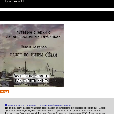
Все теги >>
Пользовательское соглашение
,
Политика конфиденциальности
На данном сайте распространяется информация электронного периодического издания «Дебри-
ДВ» со знаком «Дебри-ДВ». 16+ Учредитель: Пронякин К.А. (член Союза журналистов
России, член Союза писателей России). Главный редактор: Харитонова И.Ю. Адрес редакции: