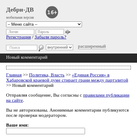
Дебри-ДВ
мобильная версия
Логин
Пароль
Регистрация
/
Забыли пароль?
расширенный
Новый комментарий
Главная
>>
Политика, Власть
>>
«Единая Россия» в
Хабаровской краевой думе стирает грани между партэлитой
>> Новый комментарий
Отправляя сообщение, Вы согласны с
правилами публикации
на сайте
.
Вы не авторизованы. Анонимные комментарии публикуются
после проверки модератором.
Ваше имя: