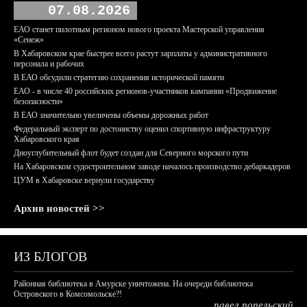
07.08.2026
ЕАО станет пилотным регионом нового проекта Мастерской управления
«Сенеж»
В Хабаровском крае быстрее всего растут зарплаты у административного
персонала и рабочих
В ЕАО обсудили стратегию сохранения исторической памяти
ЕАО - в числе 40 российских регионов-участников кампании «Продвижение
безопасности»
В ЕАО значительно увеличены объемы дорожных работ
Федеральный эксперт по достоинству оценил спортивную инфраструктуру
Хабаровского края
Дноуглубительный флот будет создан для Северного морского пути
На Хабаровском судостроительном заводе началось производство дебаркадеров
ЦУМ в Хабаровске вернули государству
Архив новостей >>
ИЗ БЛОГОВ
Районная библиотека в Амурске уничтожена. На очереди библиотека
Островского в Комсомольске?!
павел попельский