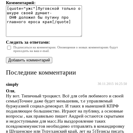
Комментарий:
Следить за ответами:
Подписаться на комментарии. Оповещения о новых комментариях будут
приходить на ваш e-mail.
Последние комментарии
simply
30.11.2015 16:25:50
Оля
,
Ну вот. Типичный троцкист. Всё для себя любимого и своей
семьи)Точнее даже будет меньшевик, т.е управляемый
буржуазией социал-демократ. И таких в нынешней КПРФ
подавляющее большинство. Играют на публику, а основные
вопросы , как правильно пишет Андрей остаются скрытыми
и недоступными для масс.На выздоровление таких
псевдокоммунистов необходимо отправлять в командировку
в Шушенское или Туруханский край, лет на 5)Тезисы писать