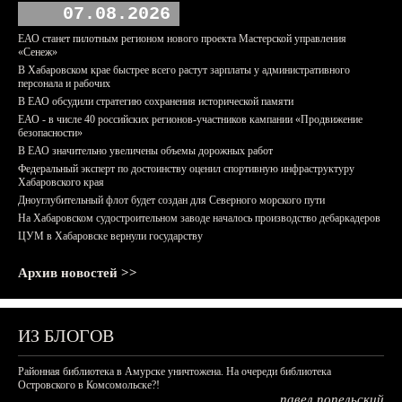
07.08.2026
ЕАО станет пилотным регионом нового проекта Мастерской управления
«Сенеж»
В Хабаровском крае быстрее всего растут зарплаты у административного
персонала и рабочих
В ЕАО обсудили стратегию сохранения исторической памяти
ЕАО - в числе 40 российских регионов-участников кампании «Продвижение
безопасности»
В ЕАО значительно увеличены объемы дорожных работ
Федеральный эксперт по достоинству оценил спортивную инфраструктуру
Хабаровского края
Дноуглубительный флот будет создан для Северного морского пути
На Хабаровском судостроительном заводе началось производство дебаркадеров
ЦУМ в Хабаровске вернули государству
Архив новостей >>
ИЗ БЛОГОВ
Районная библиотека в Амурске уничтожена. На очереди библиотека
Островского в Комсомольске?!
павел попельский