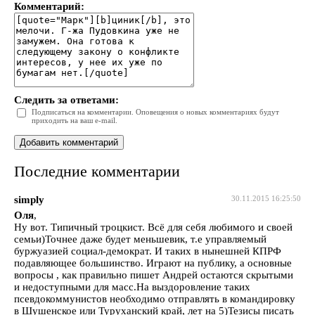
Комментарий:
Следить за ответами:
Подписаться на комментарии. Оповещения о новых комментариях будут
приходить на ваш e-mail.
Последние комментарии
simply
30.11.2015 16:25:50
Оля
,
Ну вот. Типичный троцкист. Всё для себя любимого и своей
семьи)Точнее даже будет меньшевик, т.е управляемый
буржуазией социал-демократ. И таких в нынешней КПРФ
подавляющее большинство. Играют на публику, а основные
вопросы , как правильно пишет Андрей остаются скрытыми
и недоступными для масс.На выздоровление таких
псевдокоммунистов необходимо отправлять в командировку
в Шушенское или Туруханский край, лет на 5)Тезисы писать