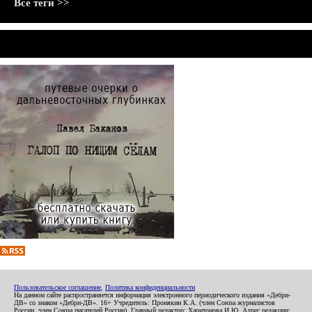
Все теги >>
Пользовательское соглашение
,
Политика конфиденциальности
На данном сайте распространяется информация электронного периодического издания «Дебри-
ДВ» со знаком «Дебри-ДВ». 16+ Учредитель: Пронякин К.А. (член Союза журналистов
России, член Союза писателей России). Главный редактор: Харитонова И.Ю. Адрес редакции: