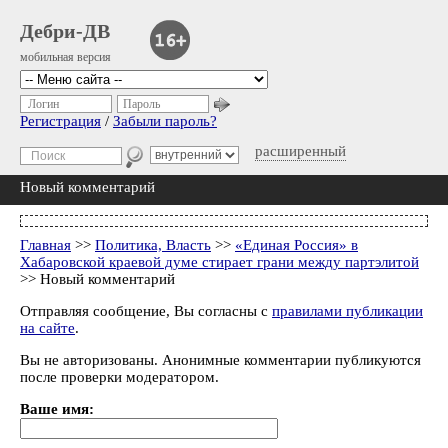
Дебри-ДВ
мобильная версия
Логин
Пароль
Регистрация
/
Забыли пароль?
расширенный
Новый комментарий
Главная
>>
Политика, Власть
>>
«Единая Россия» в
Хабаровской краевой думе стирает грани между партэлитой
>> Новый комментарий
Отправляя сообщение, Вы согласны с
правилами публикации
на сайте
.
Вы не авторизованы. Анонимные комментарии публикуются
после проверки модератором.
Ваше имя: