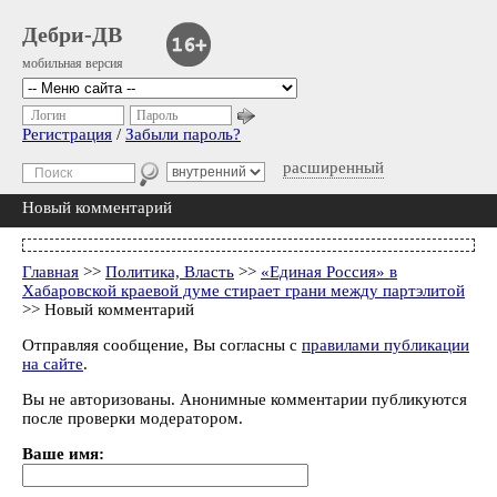
Дебри-ДВ
мобильная версия
Логин
Пароль
Регистрация
/
Забыли пароль?
расширенный
Новый комментарий
Главная
>>
Политика, Власть
>>
«Единая Россия» в
Хабаровской краевой думе стирает грани между партэлитой
>> Новый комментарий
Отправляя сообщение, Вы согласны с
правилами публикации
на сайте
.
Вы не авторизованы. Анонимные комментарии публикуются
после проверки модератором.
Ваше имя: