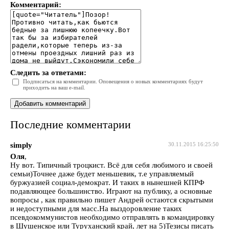
Комментарий:
Следить за ответами:
Подписаться на комментарии. Оповещения о новых комментариях будут
приходить на ваш e-mail.
Последние комментарии
simply
30.11.2015 16:25:50
Оля
,
Ну вот. Типичный троцкист. Всё для себя любимого и своей
семьи)Точнее даже будет меньшевик, т.е управляемый
буржуазией социал-демократ. И таких в нынешней КПРФ
подавляющее большинство. Играют на публику, а основные
вопросы , как правильно пишет Андрей остаются скрытыми
и недоступными для масс.На выздоровление таких
псевдокоммунистов необходимо отправлять в командировку
в Шушенское или Туруханский край, лет на 5)Тезисы писать