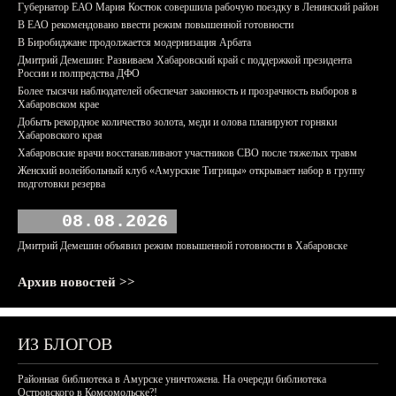
Губернатор ЕАО Мария Костюк совершила рабочую поездку в Ленинский район
В ЕАО рекомендовано ввести режим повышенной готовности
В Биробиджане продолжается модернизация Арбата
Дмитрий Демешин: Развиваем Хабаровский край с поддержкой президента
России и полпредства ДФО
Более тысячи наблюдателей обеспечат законность и прозрачность выборов в
Хабаровском крае
Добыть рекордное количество золота, меди и олова планируют горняки
Хабаровского края
Хабаровские врачи восстанавливают участников СВО после тяжелых травм
Женский волейбольный клуб «Амурские Тигрицы» открывает набор в группу
подготовки резерва
08.08.2026
Дмитрий Демешин объявил режим повышенной готовности в Хабаровске
Архив новостей >>
ИЗ БЛОГОВ
Районная библиотека в Амурске уничтожена. На очереди библиотека
Островского в Комсомольске?!