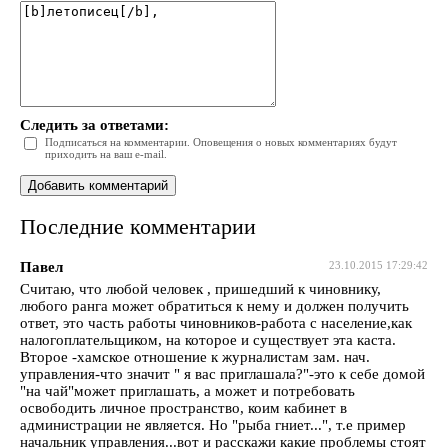
Следить за ответами:
Подписаться на комментарии. Оповещения о новых комментариях будут
приходить на ваш e-mail.
Последние комментарии
Павел
23.10.2015 17:29:42
Считаю, что любой человек , пришедший к чиновнику,
любого ранга может обратиться к нему и должен получить
ответ, это часть работы чиновников-работа с население,как
налогоплательщиком, на которое и существует эта каста.
Второе -хамское отношение к журналистам зам. нач.
управления-что значит " я вас приглашала?"-это к себе домой
"на чай"может приглашать, а может и потребовать
освободить личное пространство, коим кабинет в
администрации не является. Но "рыба гниет...", т.е пример
начальник управления...вот и расскажи какие проблемы стоят