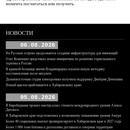
момента посчитаться или получить.
НОВОСТИ
06.08.2026
На Русском острове продолжается создание инфраструктуры для инноваций
Олег Кожемяко представил новые инициативы по развитию горнолыжного
туризма в России
В краевой больнице имени Владимирцева освоили новую методику
восстановления после инсульта
Дальневосточная студия кинохроники получила поддержку Дмитрия Демешина
Новый циклон приближается к Хабаровскому краю
05.08.2026
В Биробиджане прошел мастер-класс стилиста международного уровня Алекса
Датского
В Хабаровском крае подготовились к возможному повышению уровня Амура
Более 40 социальных выплат проиндексируют в Хабаровском крае в 2027 году
Более 1 000 тонн бензина и дизтоплива доставили в северные территории