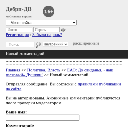
Дебри-ДВ
мобильная версия
Логин
Пароль
Регистрация
/
Забыли пароль?
расширенный
Новый комментарий
Главная
>>
Политика, Власть
>>
ЕАО: До свиданья, «наш
ласковый» Душкин!
>> Новый комментарий
Отправляя сообщение, Вы согласны с
правилами публикации
на сайте
.
Вы не авторизованы. Анонимные комментарии публикуются
после проверки модератором.
Ваше имя:
Комментарий: