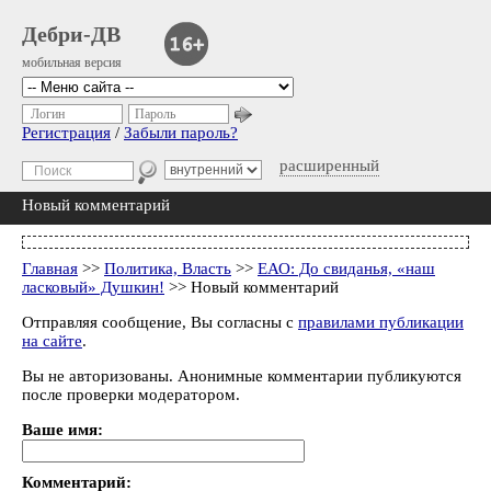
Дебри-ДВ
мобильная версия
Логин
Пароль
Регистрация
/
Забыли пароль?
расширенный
Новый комментарий
Главная
>>
Политика, Власть
>>
ЕАО: До свиданья, «наш
ласковый» Душкин!
>> Новый комментарий
Отправляя сообщение, Вы согласны с
правилами публикации
на сайте
.
Вы не авторизованы. Анонимные комментарии публикуются
после проверки модератором.
Ваше имя:
Комментарий: