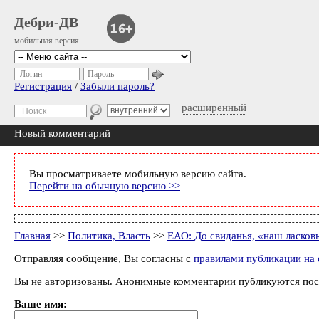
Дебри-ДВ
мобильная версия
Логин
Пароль
Регистрация
/
Забыли пароль?
расширенный
Новый комментарий
Вы просматриваете мобильную версию сайта.
Перейти на обычную версию >>
Главная
>>
Политика, Власть
>>
ЕАО: До свиданья, «наш ласко
Отправляя сообщение, Вы согласны с
правилами публикации на 
Вы не авторизованы. Анонимные комментарии публикуются пос
Ваше имя: