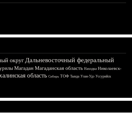
Дальневосточный федеральный
ный округ
Магадан
Магаданская область
урилы
Николаевск-
Находка
халинская область
ТОФ
Тында
Улан-Удэ
Уссурийск
Сибирь