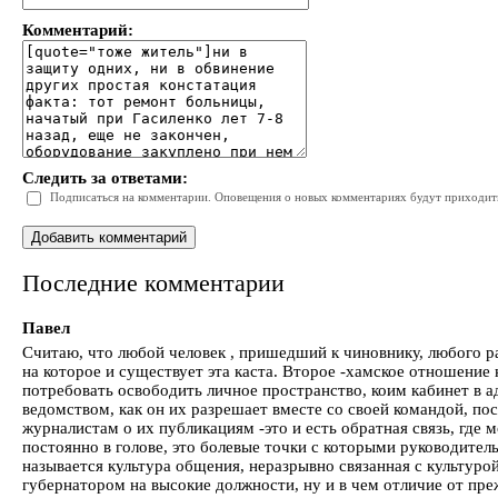
Комментарий:
Следить за ответами:
Подписаться на комментарии. Оповещения о новых комментариях будут приходить 
Последние комментарии
Павел
Считаю, что любой человек , пришедший к чиновнику, любого ра
на которое и существует эта каста. Второе -хамское отношение 
потребовать освободить личное пространство, коим кабинет в ад
ведомством, как он их разрешает вместе со своей командой, по
журналистам о их публикациям -это и есть обратная связь, где 
постоянно в голове, это болевые точки с которыми руководитель
называется культура общения, неразрывно связанная с культур
губернатором на высокие должности, ну и в чем отличие от пре