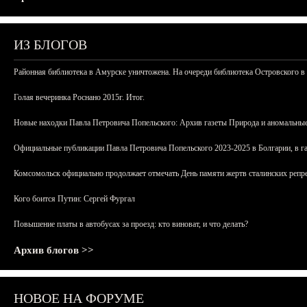
ИЗ БЛОГОВ
Районная библиотека в Амурске уничтожена. На очереди библиотека Островского в
Голая вечеринка Роснано 2015г. Итог.
Новые находки Павла Петровича Попельского: Архив газеты Природа и аномальные
Официальные публикации Павла Петровича Попельского 2023-2025 в Болгарии, в г
Комсомольск официально продолжает отмечать День памяти жертв сталинских репрес
Кого боится Путин: Сергей Фургал
Повышение платы в автобусах за проезд: кто виноват, и что делать?
Архив блогов >>
НОВОЕ НА ФОРУМЕ