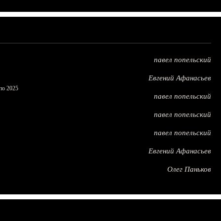
павел попельский
Евгений Афанасьев
по 2025
павел попельский
павел попельский
павел попельский
Евгений Афанасьев
Олег Паньков