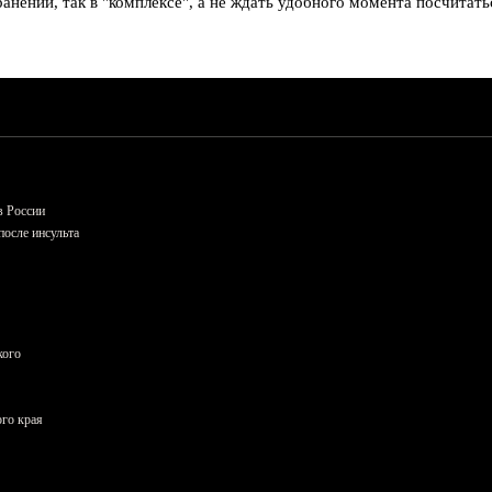
анении, так в "комплексе", а не ждать удобного момента посчитать
в России
осле инсульта
кого
ого края