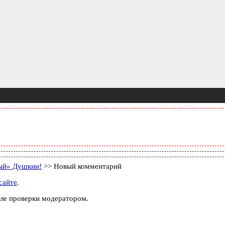
вый» Душкин!
>> Новый комментарий
сайте
.
ле проверки модератором.