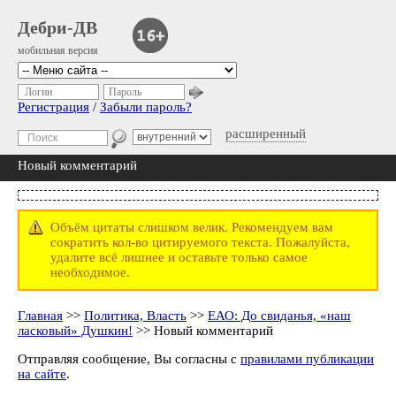
Дебри-ДВ
мобильная версия
Логин
Пароль
Регистрация
/
Забыли пароль?
расширенный
Новый комментарий
Объём цитаты слишком велик. Рекомендуем вам
сократить кол-во цитируемого текста. Пожалуйста,
удалите всё лишнее и оставьте только самое
необходимое.
Главная
>>
Политика, Власть
>>
ЕАО: До свиданья, «наш
ласковый» Душкин!
>> Новый комментарий
Отправляя сообщение, Вы согласны с
правилами публикации
на сайте
.