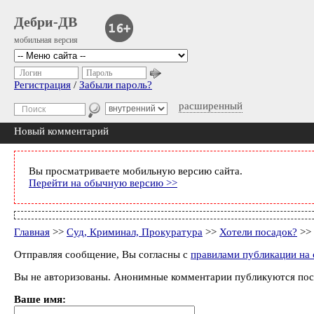
Дебри-ДВ
мобильная версия
Логин
Пароль
Регистрация
/
Забыли пароль?
расширенный
Новый комментарий
Вы просматриваете мобильную версию сайта.
Перейти на обычную версию >>
Главная
>>
Суд, Криминал, Прокуратура
>>
Хотели посадок?
>> 
Отправляя сообщение, Вы согласны с
правилами публикации на 
Вы не авторизованы. Анонимные комментарии публикуются пос
Ваше имя: