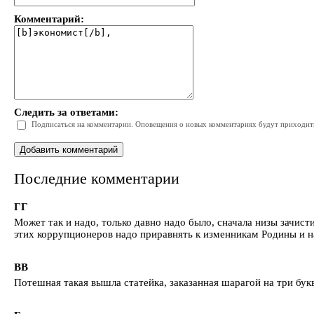
Комментарий:
Следить за ответами:
Подписаться на комментарии. Оповещения о новых комментариях будут приходить 
Последние комментарии
ГГ
Может так и надо, только давно надо было, сначала низы зачис
этих коррупционеров надо приравнять к изменникам Родины и н
ВВ
Потешная такая вышла статейка, заказанная шарагой на три бук