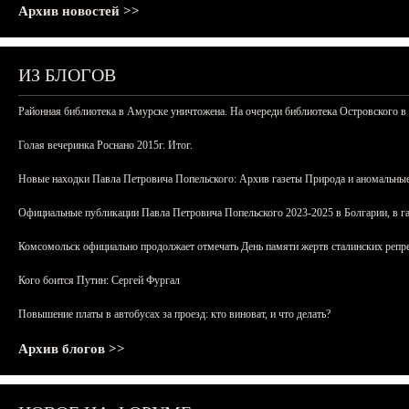
Архив новостей >>
ИЗ БЛОГОВ
Районная библиотека в Амурске уничтожена. На очереди библиотека Островского в
Голая вечеринка Роснано 2015г. Итог.
Новые находки Павла Петровича Попельского: Архив газеты Природа и аномальные
Официальные публикации Павла Петровича Попельского 2023-2025 в Болгарии, в г
Комсомольск официально продолжает отмечать День памяти жертв сталинских репрес
Кого боится Путин: Сергей Фургал
Повышение платы в автобусах за проезд: кто виноват, и что делать?
Архив блогов >>