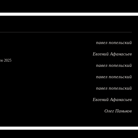
павел попельский
Евгений Афанасьев
по 2025
павел попельский
павел попельский
павел попельский
Евгений Афанасьев
Олег Паньков