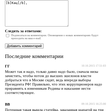
Следить за ответами:
Подписаться на комментарии. Оповещения о новых комментариях будут
приходить на ваш e-mail.
Последние комментарии
ГГ
10.10.2015 17:51:03
Может так и надо, только давно надо было, сначала низы
зачистить, чтобы потом до высших эшелонов власти
добраться что в Москве сидят, ведь впереди выборы
Президента РФ! Правильно, что этих коррупционеров надо
приравнять к изменникам Родины и наказание нести
соответствующее.
ВВ
09.10.2015 16:25:00
Потешная такая вышла статейка, заказанная шарагой на три