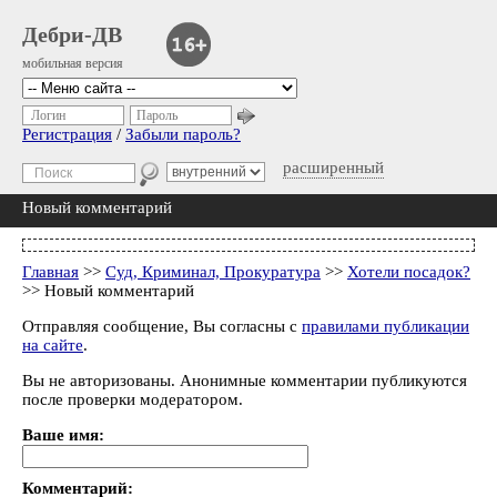
Дебри-ДВ
мобильная версия
Логин
Пароль
Регистрация
/
Забыли пароль?
расширенный
Новый комментарий
Главная
>>
Суд, Криминал, Прокуратура
>>
Хотели посадок?
>> Новый комментарий
Отправляя сообщение, Вы согласны с
правилами публикации
на сайте
.
Вы не авторизованы. Анонимные комментарии публикуются
после проверки модератором.
Ваше имя:
Комментарий: