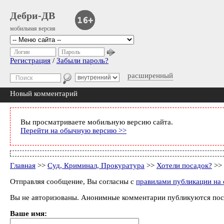
Дебри-ДВ
мобильная версия
Логин
Пароль
Регистрация
/
Забыли пароль?
расширенный
Новый комментарий
Вы просматриваете мобильную версию сайта.
Перейти на обычную версию >>
Главная
>>
Суд, Криминал, Прокуратура
>>
Хотели посадок?
>> 
Отправляя сообщение, Вы согласны с
правилами публикации на 
Вы не авторизованы. Анонимные комментарии публикуются пос
Ваше имя: