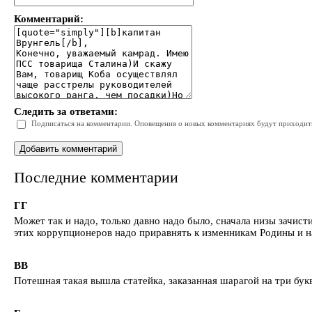
Комментарий:
Следить за ответами:
Подписаться на комментарии. Оповещения о новых комментариях будут приходить 
Последние комментарии
ГГ
Может так и надо, только давно надо было, сначала низы зачис
этих коррупционеров надо приравнять к изменникам Родины и н
ВВ
Потешная такая вышла статейка, заказанная шарагой на три бук