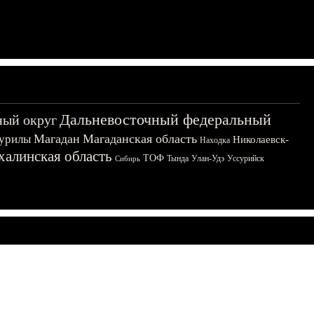
Дальневосточный федеральный
ный округ
Магадан
Магаданская область
урилы
Николаевск-
Находка
халинская область
ТОФ
Тында
Улан-Удэ
Уссурийск
Сибирь