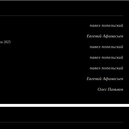
павел попельский
Евгений Афанасьев
по 2025
павел попельский
павел попельский
павел попельский
Евгений Афанасьев
Олег Паньков