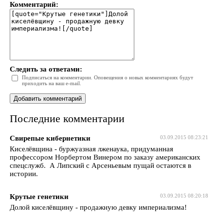
Комментарий:
Следить за ответами:
Подписаться на комментарии. Оповещения о новых комментариях будут
приходить на ваш e-mail.
Последние комментарии
Свирепые кибернетики
03.09.2015 08:23:21
Киселёвщина - буржуазная лженаука, придуманная
профессором Норбертом Винером по заказу американских
спецслужб. А Липский с Арсеньевым пущай остаются в
истории.
Крутые генетики
03.09.2015 08:20:18
Долой киселёвщину - продажную девку империализма!