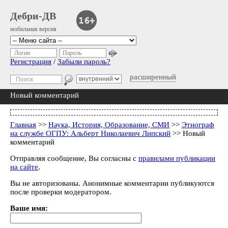
Дебри-ДВ
мобильная версия
Логин
Пароль
Регистрация
/
Забыли пароль?
расширенный
Новый комментарий
Главная
>>
Наука, История, Образование, СМИ
>>
Этнограф
на службе ОГПУ: Альберт Николаевич Липский
>> Новый
комментарий
Отправляя сообщение, Вы согласны с
правилами публикации
на сайте
.
Вы не авторизованы. Анонимные комментарии публикуются
после проверки модератором.
Ваше имя: