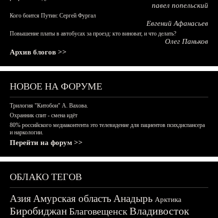
павел попельский
Кого боится Путин: Сергей Фургал
Евгений Афанасьев
Повышение платы в автобусах за проезд: кто виноват, и что делать?
Олег Паньков
Архив блогов >>
НОВОЕ НА ФОРУМЕ
Трилогия "Китобои" А. Вахова.
Охранник спит - смена идёт
80% российского медиаконтента это телевидение для пациентов психдиспансера
и наркологии.
Перейти на форум >>
ОБЛАКО ТЕГОВ
Азия
Амурская область
Анадырь
Арктика
Биробиджан
Владивосток
Благовещенск