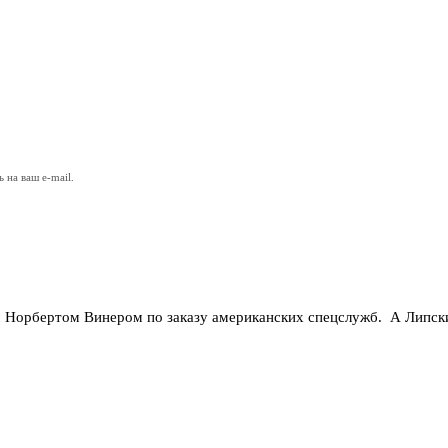
на ваш e-mail.
 Норбертом Винером по заказу американских спецслужб. А Липск