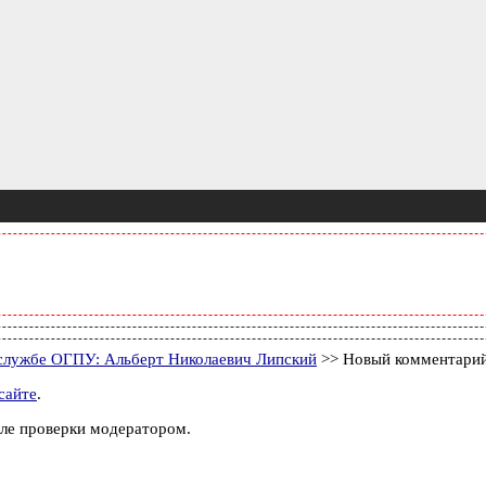
службе ОГПУ: Альберт Николаевич Липский
>> Новый комментари
сайте
.
ле проверки модератором.