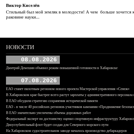
Виктор Киселёв
Стильный был мой земляк в молодости! А чем больше хочется кр
раковине науки...
НОВОСТИ
08.08.2026
Дмитрий Демешин объявил режим повышенной готовности в Хабаровске
07.08.2026
ЕАО станет пилотным регионом нового проекта Мастерской управления «Сенеж»
В Хабаровском крае быстрее всего растут зарплаты у административного персонала 
В ЕАО обсудили стратегию сохранения исторической памяти
ЕАО - в числе 40 российских регионов-участников кампании «Продвижение безопас
В ЕАО значительно увеличены объемы дорожных работ
Федеральный эксперт по достоинству оценил спортивную инфраструктуру Хабаровс
Дноуглубительный флот будет создан для Северного морского пути
На Хабаровском судостроительном заводе началось производство дебаркадеров