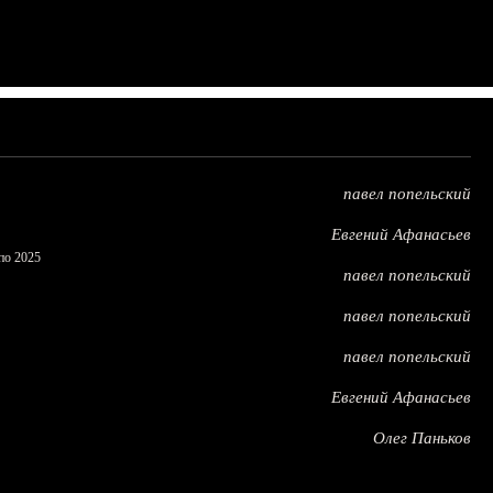
павел попельский
Евгений Афанасьев
по 2025
павел попельский
павел попельский
павел попельский
Евгений Афанасьев
Олег Паньков