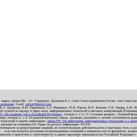
о знаком «Дебри-ДВ». 16+ Учредитель: Пронякин К.А. (член Союза журналистов России, член Союза писа
 сообщение
. E-mail:
editor@debri-dv.com
): К.А. Пронякин, И.Ю. Харитонова, А.Э. Мирмович, Ю.Н. Юрьев, Ю.В. Ковалев, Л.Н. Левина, А.Ю. Ж
 службой по надзору в сфере связи, информационных технологий и массовых коммуникаций (Роскомнадзо
5 «Об архивном деле в Российской Федерации»
, согласно п. 2 ст. 13 «Создание архивов». Основной фон
е, согласно п. 1 ст. 24 вышеобозначенного закона. Архивные документы к частной собственности редакци
ых технологий и защиты информации»
Закона РФ «Об информации, информационных технологиях и о защите
и работают на основании ст.8 «Право на доступ к информации» ФЗ-149.
етственности за распространение сведений, не соответствующих действительности и порочащих честь и д
 ...если они являются дословным воспроизведением сообщений и материалов или их фрагментов, распро
новлено и привлечено к ответственности за данное нарушение законодательства Российской Федерации о