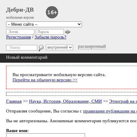
Дебри-ДВ
мобильная версия
Логин
Пароль
Регистрация
/
Забыли пароль?
расширенный
Новый комментарий
Вы просматриваете мобильную версию сайта.
Перейти на обычную версию >>
Главная
>>
Наука, История, Образование, СМИ
>>
Этнограф на 
Отправляя сообщение, Вы согласны с
правилами публикации на 
Вы не авторизованы. Анонимные комментарии публикуются пос
Ваше имя: