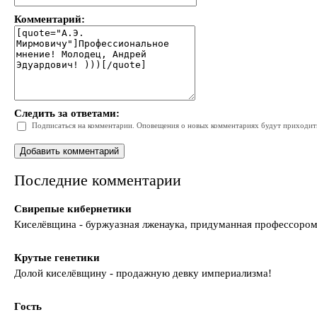
Комментарий:
Следить за ответами:
Подписаться на комментарии. Оповещения о новых комментариях будут приходить 
Последние комментарии
Свирепые кибернетики
Киселёвщина - буржуазная лженаука, придуманная профессором
Крутые генетики
Долой киселёвщину - продажную девку империализма!
Гость