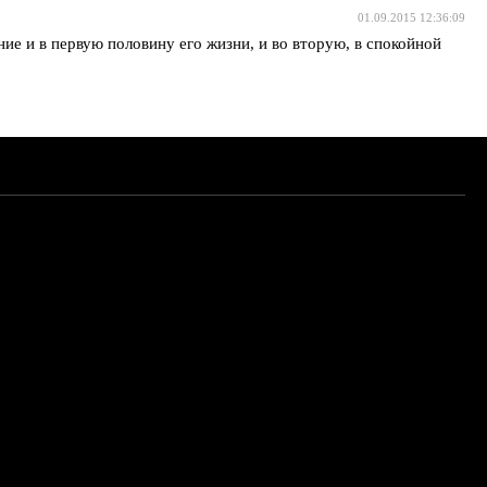
01.09.2015 12:36:09
ие и в первую половину его жизни, и во вторую, в спокойной