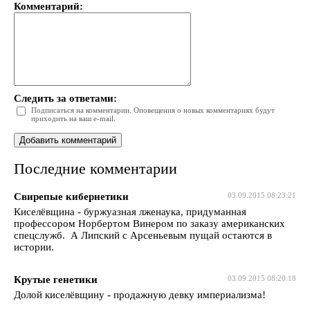
Комментарий:
Следить за ответами:
Подписаться на комментарии. Оповещения о новых комментариях будут
приходить на ваш e-mail.
Последние комментарии
Свирепые кибернетики
03.09.2015 08:23:21
Киселёвщина - буржуазная лженаука, придуманная
профессором Норбертом Винером по заказу американских
спецслужб. А Липский с Арсеньевым пущай остаются в
истории.
Крутые генетики
03.09.2015 08:20:18
Долой киселёвщину - продажную девку империализма!