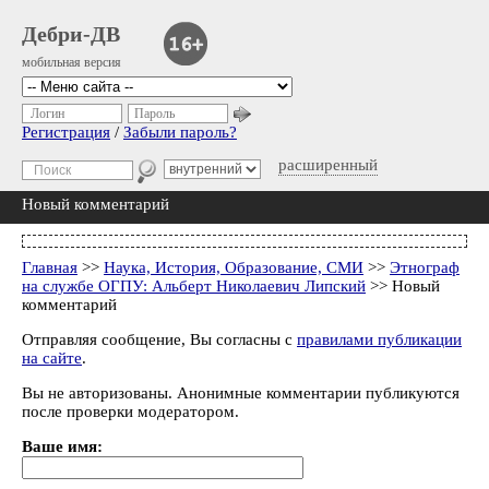
Дебри-ДВ
мобильная версия
Логин
Пароль
Регистрация
/
Забыли пароль?
расширенный
Новый комментарий
Главная
>>
Наука, История, Образование, СМИ
>>
Этнограф
на службе ОГПУ: Альберт Николаевич Липский
>> Новый
комментарий
Отправляя сообщение, Вы согласны с
правилами публикации
на сайте
.
Вы не авторизованы. Анонимные комментарии публикуются
после проверки модератором.
Ваше имя: