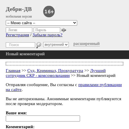
Дебри-ДВ
мобильная версия
Логин
Пароль
Регистрация
/
Забыли пароль?
расширенный
Новый комментарий
Главная
>>
Суд, Криминал, Прокуратура
>>
Лучший
сотрудник СКР - комсомольчанин
>> Новый комментарий
Отправляя сообщение, Вы согласны с
правилами публикации
на сайте
.
Вы не авторизованы. Анонимные комментарии публикуются
после проверки модератором.
Ваше имя:
Комментарий: