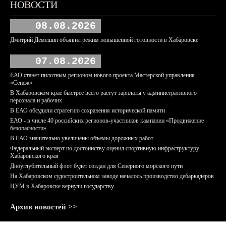
НОВОСТИ
08.08.2026
Дмитрий Демешин объявил режим повышенной готовности в Хабаровске
07.08.2026
ЕАО станет пилотным регионом нового проекта Мастерской управления
«Сенеж»
В Хабаровском крае быстрее всего растут зарплаты у административного
персонала и рабочих
В ЕАО обсудили стратегию сохранения исторической памяти
ЕАО - в числе 40 российских регионов-участников кампании «Продвижение
безопасности»
В ЕАО значительно увеличены объемы дорожных работ
Федеральный эксперт по достоинству оценил спортивную инфраструктуру
Хабаровского края
Дноуглубительный флот будет создан для Северного морского пути
На Хабаровском судостроительном заводе началось производство дебаркадеров
ЦУМ в Хабаровске вернули государству
Архив новостей >>