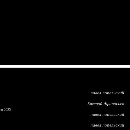
павел попельский
Евгений Афанасьев
по 2025
павел попельский
павел попельский