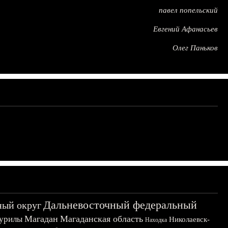
павел попельский
Евгений Афанасьев
Олег Паньков
Дальневосточный федеральный
ный округ
Магадан
Магаданская область
урилы
Николаевск-
Находка