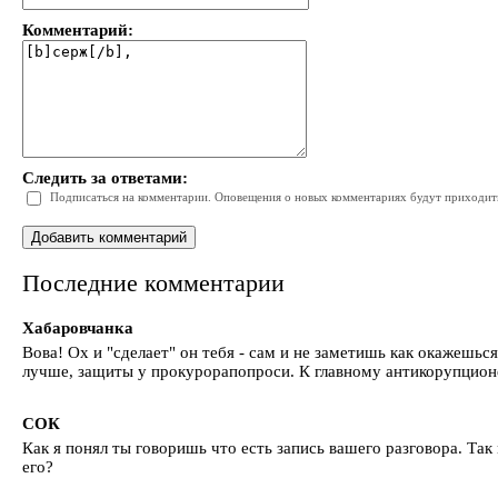
Комментарий:
Следить за ответами:
Подписаться на комментарии. Оповещения о новых комментариях будут приходить 
Последние комментарии
Хабаровчанка
Вова! Ох и "сделает" он тебя - сам и не заметишь как окажешьс
лучше, защиты у прокурорапопроси. К главному антикорупционер
СОК
Как я понял ты говоришь что есть запись вашего разговора. Так
его?