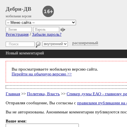
Дебри-ДВ
мобильная версия
Логин
Пароль
Регистрация
/
Забыли пароль?
расширенный
Новый комментарий
Вы просматриваете мобильную версию сайта.
Перейти на обычную версию >>
Главная
>>
Политика, Власть
>>
Спикер думы ЕАО - главному ре
Отправляя сообщение, Вы согласны с
правилами публикации на 
Вы не авторизованы. Анонимные комментарии публикуются пос
Ваше имя: