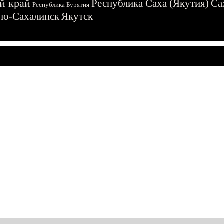
й край
Республика Саха (Якутия)
Са
Республика Бурятия
о-Сахалинск
Якутск