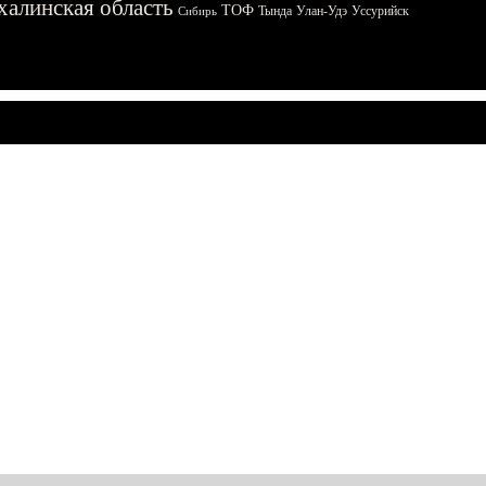
халинская область
ТОФ
Тында
Улан-Удэ
Уссурийск
Сибирь