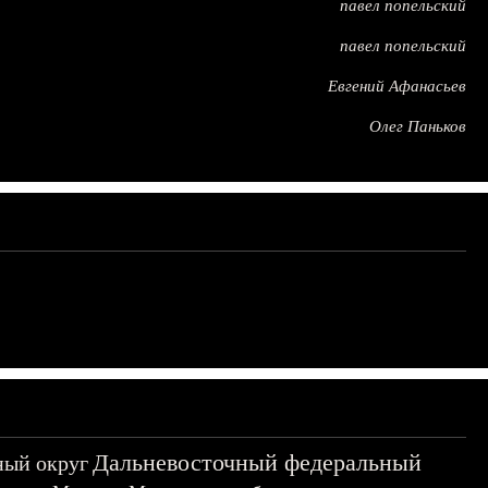
павел попельский
павел попельский
Евгений Афанасьев
Олег Паньков
Дальневосточный федеральный
ный округ