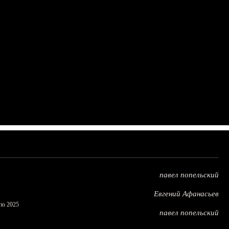
павел попельский
Евгений Афанасьев
по 2025
павел попельский