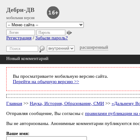
Дебри-ДВ
мобильная версия
Логин
Пароль
Регистрация
/
Забыли пароль?
расширенный
Новый комментарий
Вы просматриваете мобильную версию сайта.
Перейти на обычную версию >>
Главная
>>
Наука, История, Образование, СМИ
>>
«Дальнему Во
Отправляя сообщение, Вы согласны с
правилами публикации на 
Вы не авторизованы. Анонимные комментарии публикуются пос
Ваше имя: