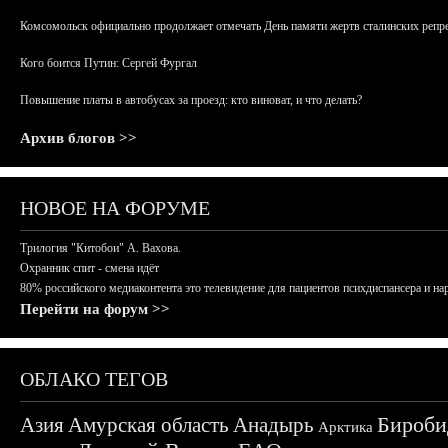
Комсомольск официально продолжает отмечать День памяти жертв сталинских репрес
Кого боится Путин: Сергей Фургал
Повышение платы в автобусах за проезд: кто виноват, и что делать?
Архив блогов >>
НОВОЕ НА ФОРУМЕ
Трилогия "Китобои" А. Вахова.
Охранник спит - смена идёт
80% российского медиаконтента это телевидение для пациентов психдиспансера и на
Перейти на форум >>
ОБЛАКО ТЕГОВ
Бироби
Азия
Амурская область
Анадырь
Арктика