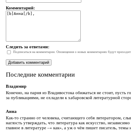
Комментарий:
Следить за ответами:
Подписаться на комментарии. Оповещения о новых комментариях будут приходить 
Последние комментарии
Владимир
Конечно, на парня из Владивостока обижаться не стоит, пусть г
за публикациями, не охладели к хабаровской литературной стор
Анна
Как-то странно от человека, считающего себя литератором, сл
наглость утверждать, что литература как искусство, независимо
главное в литературе –« как», а уж о чём пишет писатель, темы