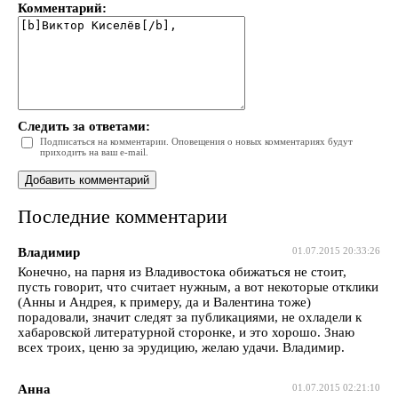
Комментарий:
Следить за ответами:
Подписаться на комментарии. Оповещения о новых комментариях будут
приходить на ваш e-mail.
Последние комментарии
Владимир
01.07.2015 20:33:26
Конечно, на парня из Владивостока обижаться не стоит,
пусть говорит, что считает нужным, а вот некоторые отклики
(Анны и Андрея, к примеру, да и Валентина тоже)
порадовали, значит следят за публикациями, не охладели к
хабаровской литературной сторонке, и это хорошо. Знаю
всех троих, ценю за эрудицию, желаю удачи. Владимир.
Анна
01.07.2015 02:21:10