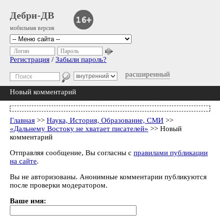
Дебри-ДВ
мобильная версия
Логин
Пароль
Регистрация
/
Забыли пароль?
расширенный
Новый комментарий
Главная
>>
Наука, История, Образование, СМИ
>>
«Дальнему Востоку не хватает писателей»
>> Новый
комментарий
Отправляя сообщение, Вы согласны с
правилами публикации
на сайте
.
Вы не авторизованы. Анонимные комментарии публикуются
после проверки модератором.
Ваше имя: