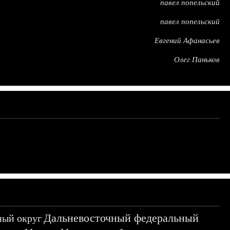
павел попельский
павел попельский
Евгений Афанасьев
Олег Паньков
Дальневосточный федеральный
ный округ