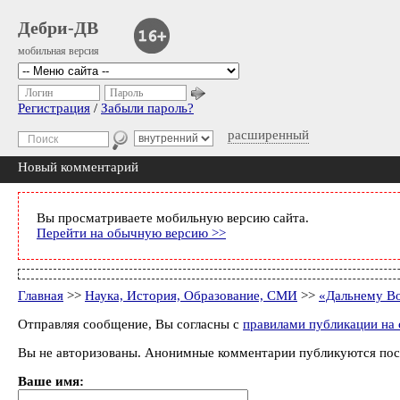
Дебри-ДВ
мобильная версия
Логин
Пароль
Регистрация
/
Забыли пароль?
расширенный
Новый комментарий
Вы просматриваете мобильную версию сайта.
Перейти на обычную версию >>
Главная
>>
Наука, История, Образование, СМИ
>>
«Дальнему Во
Отправляя сообщение, Вы согласны с
правилами публикации на 
Вы не авторизованы. Анонимные комментарии публикуются пос
Ваше имя: