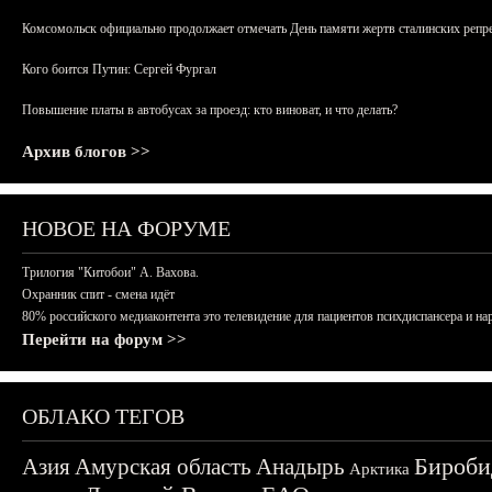
Комсомольск официально продолжает отмечать День памяти жертв сталинских репрес
Кого боится Путин: Сергей Фургал
Повышение платы в автобусах за проезд: кто виноват, и что делать?
Архив блогов >>
НОВОЕ НА ФОРУМЕ
Трилогия "Китобои" А. Вахова.
Охранник спит - смена идёт
80% российского медиаконтента это телевидение для пациентов психдиспансера и на
Перейти на форум >>
ОБЛАКО ТЕГОВ
Бироби
Азия
Амурская область
Анадырь
Арктика