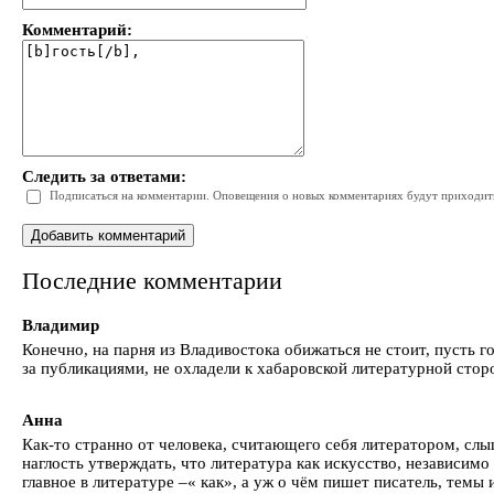
Комментарий:
Следить за ответами:
Подписаться на комментарии. Оповещения о новых комментариях будут приходить 
Последние комментарии
Владимир
Конечно, на парня из Владивостока обижаться не стоит, пусть г
за публикациями, не охладели к хабаровской литературной стор
Анна
Как-то странно от человека, считающего себя литератором, сл
наглость утверждать, что литература как искусство, независимо
главное в литературе –« как», а уж о чём пишет писатель, темы