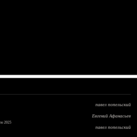
павел попельский
Евгений Афанасьев
по 2025
павел попельский