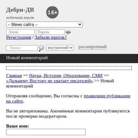
Дебри-ДВ
мобильная версия
Логин
Пароль
Регистрация
/
Забыли пароль?
расширенный
Новый комментарий
Главная
>>
Наука, История, Образование, СМИ
>>
«Дальнему Востоку не хватает писателей»
>> Новый
комментарий
Отправляя сообщение, Вы согласны с
правилами публикации
на сайте
.
Вы не авторизованы. Анонимные комментарии публикуются
после проверки модератором.
Ваше имя: