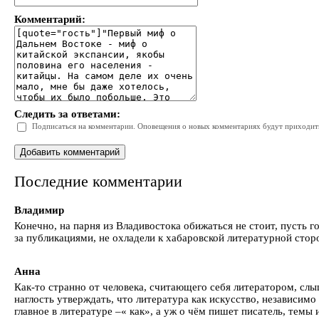
Комментарий:
Следить за ответами:
Подписаться на комментарии. Оповещения о новых комментариях будут приходить 
Последние комментарии
Владимир
Конечно, на парня из Владивостока обижаться не стоит, пусть г
за публикациями, не охладели к хабаровской литературной стор
Анна
Как-то странно от человека, считающего себя литератором, сл
наглость утверждать, что литература как искусство, независимо
главное в литературе –« как», а уж о чём пишет писатель, темы