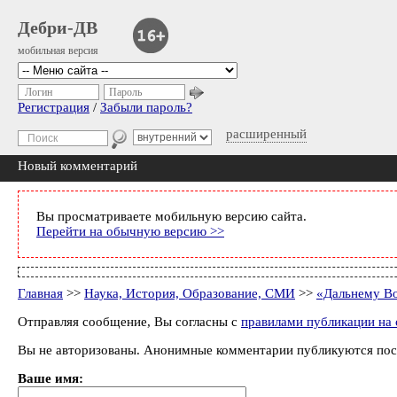
Дебри-ДВ
мобильная версия
Логин
Пароль
Регистрация
/
Забыли пароль?
расширенный
Новый комментарий
Вы просматриваете мобильную версию сайта.
Перейти на обычную версию >>
Главная
>>
Наука, История, Образование, СМИ
>>
«Дальнему Во
Отправляя сообщение, Вы согласны с
правилами публикации на 
Вы не авторизованы. Анонимные комментарии публикуются пос
Ваше имя: