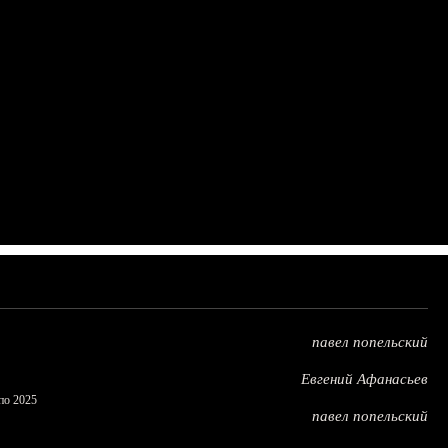
павел попельский
Евгений Афанасьев
по 2025
павел попельский