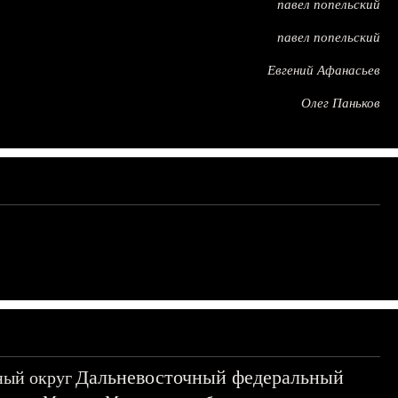
павел попельский
павел попельский
Евгений Афанасьев
Олег Паньков
Дальневосточный федеральный
ный округ