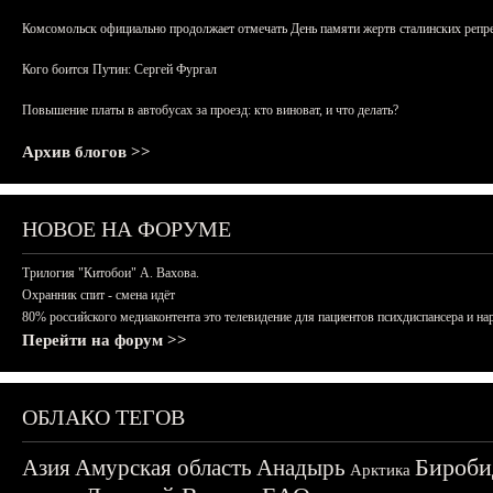
Комсомольск официально продолжает отмечать День памяти жертв сталинских репрес
Кого боится Путин: Сергей Фургал
Повышение платы в автобусах за проезд: кто виноват, и что делать?
Архив блогов >>
НОВОЕ НА ФОРУМЕ
Трилогия "Китобои" А. Вахова.
Охранник спит - смена идёт
80% российского медиаконтента это телевидение для пациентов психдиспансера и на
Перейти на форум >>
ОБЛАКО ТЕГОВ
Бироби
Азия
Амурская область
Анадырь
Арктика