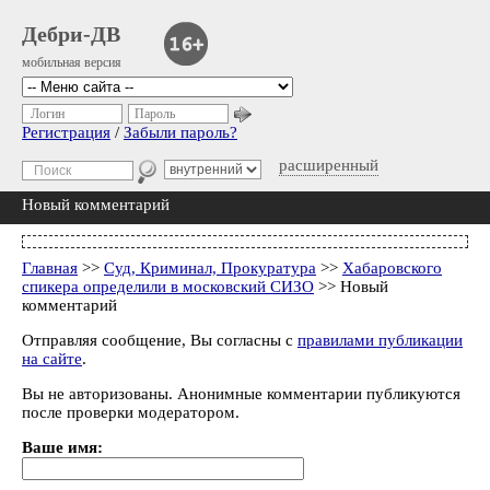
Дебри-ДВ
мобильная версия
Логин
Пароль
Регистрация
/
Забыли пароль?
расширенный
Новый комментарий
Главная
>>
Суд, Криминал, Прокуратура
>>
Хабаровского
спикера определили в московский СИЗО
>> Новый
комментарий
Отправляя сообщение, Вы согласны с
правилами публикации
на сайте
.
Вы не авторизованы. Анонимные комментарии публикуются
после проверки модератором.
Ваше имя: