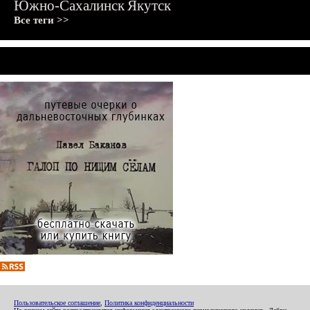
Южно-Сахалинск
Якутск
Все теги >>
Пользовательское соглашение
,
Политика конфиденциальности