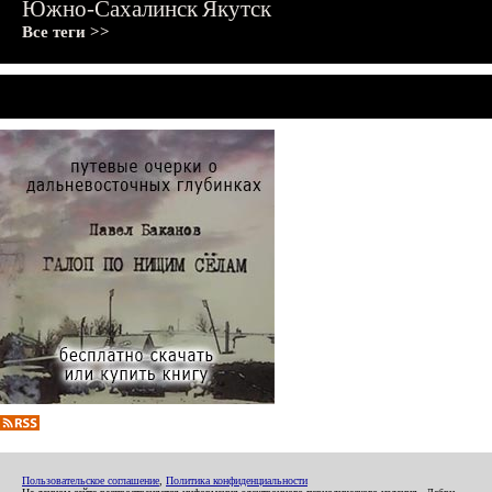
Южно-Сахалинск
Якутск
Все теги >>
Пользовательское соглашение
,
Политика конфиденциальности