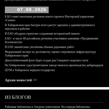
07.08.2026
ЕАО станет пилотным регионом нового проекта Мастерской управления
«Сенеж»
В Хабаровском крае быстрее всего растут зарплаты у административного
персонала и рабочих
В ЕАО обсудили стратегию сохранения исторической памяти
ЕАО - в числе 40 российских регионов-участников кампании «Продвижение
безопасности»
В ЕАО значительно увеличены объемы дорожных работ
Федеральный эксперт по достоинству оценил спортивную инфраструктуру
Хабаровского края
Дноуглубительный флот будет создан для Северного морского пути
На Хабаровском судостроительном заводе началось производство дебаркадеров
ЦУМ в Хабаровске вернули государству
Архив новостей >>
ИЗ БЛОГОВ
Районная библиотека в Амурске уничтожена. На очереди библиотека