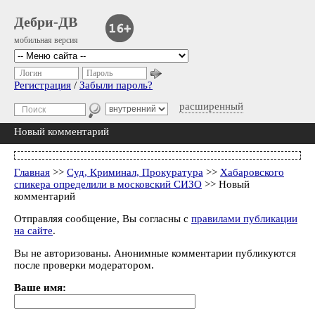
Дебри-ДВ
мобильная версия
Логин
Пароль
Регистрация
/
Забыли пароль?
расширенный
Новый комментарий
Главная
>>
Суд, Криминал, Прокуратура
>>
Хабаровского
спикера определили в московский СИЗО
>> Новый
комментарий
Отправляя сообщение, Вы согласны с
правилами публикации
на сайте
.
Вы не авторизованы. Анонимные комментарии публикуются
после проверки модератором.
Ваше имя: