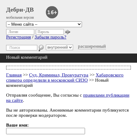
Дебри-ДВ
мобильная версия
Логин
Пароль
Регистрация
/
Забыли пароль?
расширенный
Новый комментарий
Главная
>>
Суд, Криминал, Прокуратура
>>
Хабаровского
спикера определили в московский СИЗО
>> Новый
комментарий
Отправляя сообщение, Вы согласны с
правилами публикации
на сайте
.
Вы не авторизованы. Анонимные комментарии публикуются
после проверки модератором.
Ваше имя: