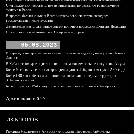
Олег Кожемяко представил новые инициативы по развитию горнолыжного
туризма в России
В краевой больнице имени Владимирцева освоили новую методику
восстановления после инсульта
Дальневосточная студия кинохроники получила поддержку Дмитрия Демешина
Новый циклон приближается к Хабаровскому краю
05.08.2026
В Биробиджане прошел мастер-класс стилиста международного уровня Алекса
Датского
В Хабаровском крае подготовились к возможному повышению уровня Амура
Более 40 социальных выплат проиндексируют в Хабаровском крае в 2027 году
Более 1 000 тонн бензина и дизтоплива доставили в северные территории
Хабаровского края
Бесплатную сеть Wi-Fi запустили на площади имени Ленина в Хабаровске
Архив новостей >>
ИЗ БЛОГОВ
Районная библиотека в Амурске уничтожена. На очереди библиотека