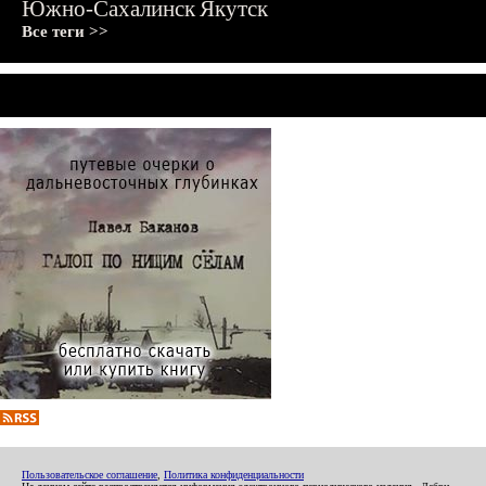
Южно-Сахалинск
Якутск
Все теги >>
Пользовательское соглашение
,
Политика конфиденциальности