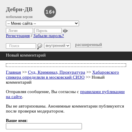
Дебри-ДВ
мобильная версия
Логин
Пароль
Регистрация
/
Забыли пароль?
расширенный
Новый комментарий
Главная
>>
Суд, Криминал, Прокуратура
>>
Хабаровского
спикера определили в московский СИЗО
>> Новый
комментарий
Отправляя сообщение, Вы согласны с
правилами публикации
на сайте
.
Вы не авторизованы. Анонимные комментарии публикуются
после проверки модератором.
Ваше имя: