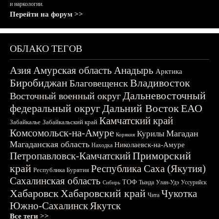
и наркологии.
Перейти на форум >>
ОБЛАКО ТЕГОВ
Азия
Амурская область
Анадырь
Арктика
Биробиджан
Владивосток
Благовещенск
Дальневосточный
Восточный военный округ
федеральный округ
Дальний Восток
ЕАО
Камчатский край
Забайкалье
Забайкальский край
Комсомольск-на-Амуре
Магадан
Курилы
Корякия
Магаданская область
Николаевск-на-Амуре
Находка
Приморский
Петропавловск-Камчатский
край
Республика Саха (Якутия)
Республика Бурятия
Сахалинская область
ТОФ
Тында
Улан-Удэ
Уссурийск
Сибирь
Хабаровск
Хабаровский край
Чукотка
Чита
Южно-Сахалинск
Якутск
Все теги >>