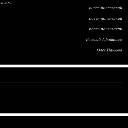
по 2025
павел попельский
павел попельский
павел попельский
Евгений Афанасьев
Олег Паньков