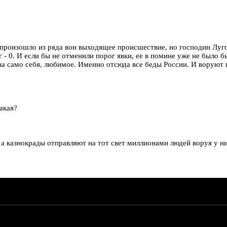
 произошло из ряда вон выходящее происшествие, но господин Луго
г - 0. И если бы не отменили порог явки, ее в помине уже не было
т за само себя, любимое. Именно отсюда все беды России. И воруют
акая?
 а казнокрады отправляют на тот свет миллионами людей воруя у н