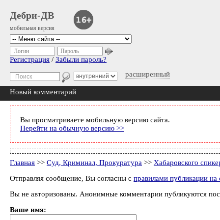
Дебри-ДВ
мобильная версия
Логин
Пароль
Регистрация
/
Забыли пароль?
расширенный
Новый комментарий
Вы просматриваете мобильную версию сайта.
Перейти на обычную версию >>
Главная
>>
Суд, Криминал, Прокуратура
>>
Хабаровского спике
Отправляя сообщение, Вы согласны с
правилами публикации на 
Вы не авторизованы. Анонимные комментарии публикуются пос
Ваше имя: