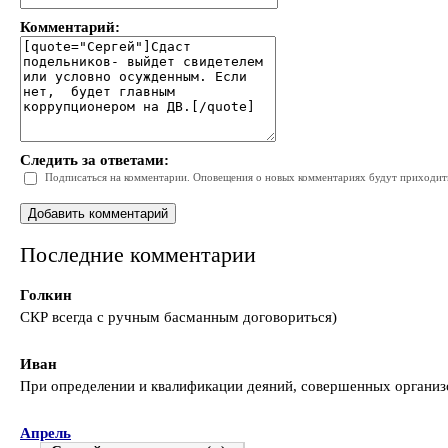
Комментарий:
Следить за ответами:
Подписаться на комментарии. Оповещения о новых комментариях будут приходить 
Последние комментарии
Голкин
СКР всегда с ручным басманным договориться)
Иван
При определении и квалификации деяний, совершенных организо
Апрель