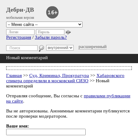
Дебри-ДВ
мобильная версия
Логин
Пароль
Регистрация
/
Забыли пароль?
расширенный
Новый комментарий
Главная
>>
Суд, Криминал, Прокуратура
>>
Хабаровского
спикера определили в московский СИЗО
>> Новый
комментарий
Отправляя сообщение, Вы согласны с
правилами публикации
на сайте
.
Вы не авторизованы. Анонимные комментарии публикуются
после проверки модератором.
Ваше имя: