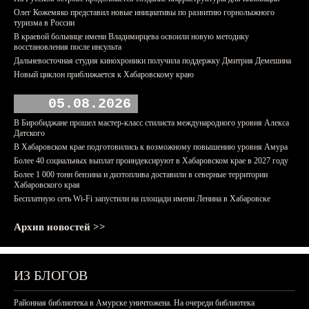
Олег Кожемяко представил новые инициативы по развитию горнолыжного
туризма в России
В краевой больнице имени Владимирцева освоили новую методику
восстановления после инсульта
Дальневосточная студия кинохроники получила поддержку Дмитрия Демешина
Новый циклон приближается к Хабаровскому краю
05.08.2026
В Биробиджане прошел мастер-класс стилиста международного уровня Алекса
Датского
В Хабаровском крае подготовились к возможному повышению уровня Амура
Более 40 социальных выплат проиндексируют в Хабаровском крае в 2027 году
Более 1 000 тонн бензина и дизтоплива доставили в северные территории
Хабаровского края
Бесплатную сеть Wi-Fi запустили на площади имени Ленина в Хабаровске
Архив новостей >>
ИЗ БЛОГОВ
Районная библиотека в Амурске уничтожена. На очереди библиотека