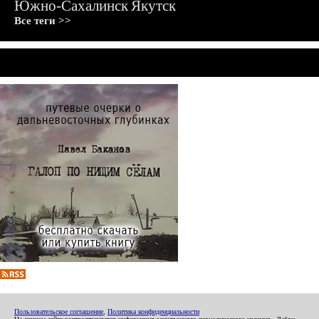
Южно-Сахалинск
Якутск
Все теги >>
Пользовательское соглашение
,
Политика конфиденциальности