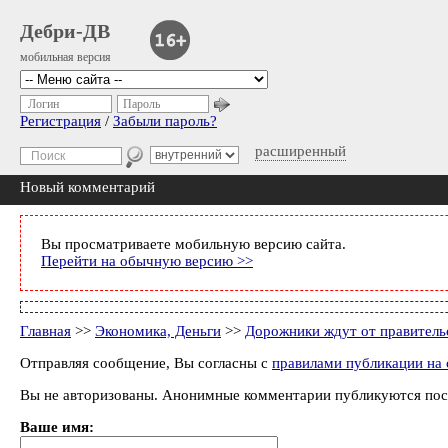
Дебри-ДВ
мобильная версия
Логин
Пароль
Регистрация
/
Забыли пароль?
расширенный
Новый комментарий
Вы просматриваете мобильную версию сайта.
Перейти на обычную версию >>
Главная
>>
Экономика, Деньги
>>
Дорожники ждут от правительс
Отправляя сообщение, Вы согласны с
правилами публикации на 
Вы не авторизованы. Анонимные комментарии публикуются пос
Ваше имя: