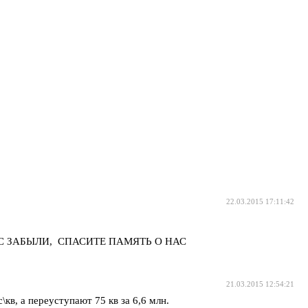
22.03.2015 17:11:42
 О НАС ЗАБЫЛИ, СПАСИТЕ ПАМЯТЬ О НАС
21.03.2015 12:54:21
в, а переуступают 75 кв за 6,6 млн.