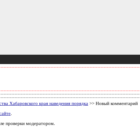
тва Хабаровского края наведения порядка
>> Новый комментарий
сайте
.
ле проверки модератором.