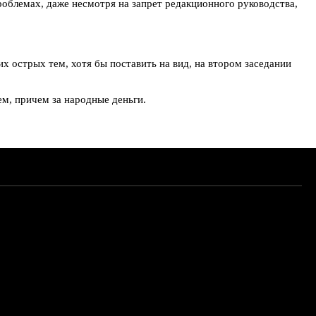
роблемах, даже несмотря на запрет редакционного руководства,
 острых тем, хотя бы поставить на вид, на втором заседании
ем, причем за народные деньги.