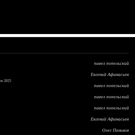
павел попельский
Евгений Афанасьев
по 2025
павел попельский
павел попельский
павел попельский
Евгений Афанасьев
Олег Паньков