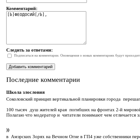
Комментарий:
Следить за ответами:
Подписаться на комментарии. Оповещения о новых комментариях будут приходить 
Последние комментарии
Школа злословия
Соколовский принцип вертикальной планировки города переша
100 тысяч душ жителей края погибших на фронтах 2-й мир
Полагаю что модератор и читатели понимают чем отличается зл
))
в Амэрских Зорях на Вечном Огне в ГП4 уже собственники переу