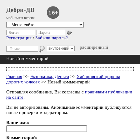
Дебри-ДВ
мобильная версия
Логин
Пароль
Регистрация
/
Забыли пароль?
расширенный
Новый комментарий
Главная
>>
Экономика, Деньги
>>
Хабаровский цирк на
дорогих колесах
>> Новый комментарий
Отправляя сообщение, Вы согласны с
правилами публикации
на сайте
.
Вы не авторизованы. Анонимные комментарии публикуются
после проверки модератором.
Ваше имя:
Комментарий: