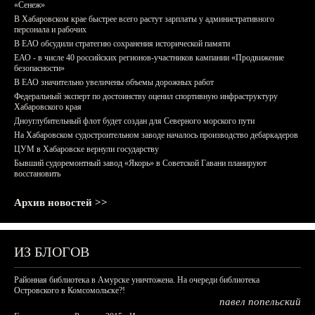
«Сенеж»
В Хабаровском крае быстрее всего растут зарплаты у административного
персонала и рабочих
В ЕАО обсудили стратегию сохранения исторической памяти
ЕАО - в числе 40 российских регионов-участников кампании «Продвижение
безопасности»
В ЕАО значительно увеличены объемы дорожных работ
Федеральный эксперт по достоинству оценил спортивную инфраструктуру
Хабаровского края
Дноуглубительный флот будет создан для Северного морского пути
На Хабаровском судостроительном заводе началось производство дебаркадеров
ЦУМ в Хабаровске вернули государству
Бывший судоремонтный завод «Якорь» в Советской Гавани планируют
восстановить
Архив новостей >>
ИЗ БЛОГОВ
Районная библиотека в Амурске уничтожена. На очереди библиотека
Островского в Комсомольске?!
павел попельский