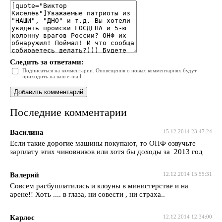
Следить за ответами:
Подписаться на комментарии. Оповещения о новых комментариях будут
приходить на ваш e-mail.
Последние комментарии
Василина
15.12.2014 23:47:24
Если такие дорогие машины покупают, то ОНФ озвучьте
зарплату этих чиновников или хотя бы доходы за 2013 год
Валерий
12.12.2014 15:55:31
Совсем расбушлатились и клоуны в министерстве и на
арене!! Хоть .... в глаза, ни совести , ни страха..
Карлос
12.12.2014 12:34:00