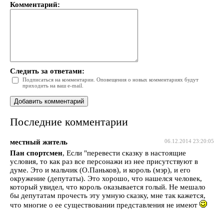
Комментарий:
Следить за ответами:
Подписаться на комментарии. Оповещения о новых комментариях будут
приходить на ваш e-mail.
Последние комментарии
местный житель
06.12.2014 23:20:05
Пан спортсмен
, Если "перевести сказку в настоящие
условия, то как раз все персонажи из нее присутствуют в
думе. Это и мальчик (О.Паньков), и король (мэр), и его
окружение (депутаты). Это хорошо, что нашелся человек,
который увидел, что король оказывается голый. Не мешало
бы депутатам прочесть эту умную сказку, мне так кажется,
что многие о ее существовании представления не имеют