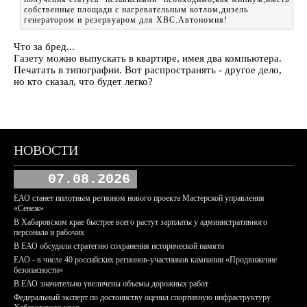
собственные площади с нагревательным котлом,дизель
генератором и резервуаром для ХВС.Автономия!
Что за бред...
Газету можно выпускать в квартире, имея два компьютера.
Печатать в типографии. Вот распространять - другое дело,
но кто сказал, что будет легко?
НОВОСТИ
07.08.2026
ЕАО станет пилотным регионом нового проекта Мастерской управления
«Сенеж»
В Хабаровском крае быстрее всего растут зарплаты у административного
персонала и рабочих
В ЕАО обсудили стратегию сохранения исторической памяти
ЕАО - в числе 40 российских регионов-участников кампании «Продвижение
безопасности»
В ЕАО значительно увеличены объемы дорожных работ
Федеральный эксперт по достоинству оценил спортивную инфраструктуру