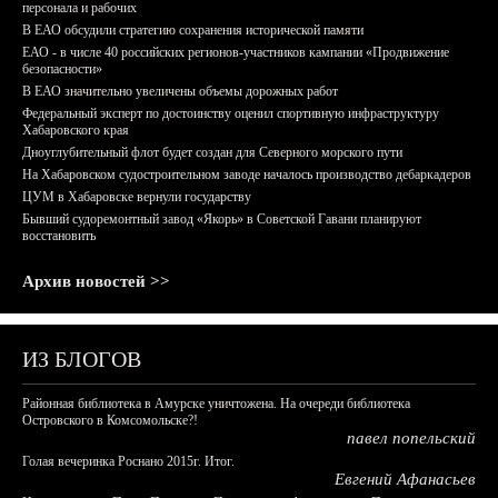
персонала и рабочих
В ЕАО обсудили стратегию сохранения исторической памяти
ЕАО - в числе 40 российских регионов-участников кампании «Продвижение
безопасности»
В ЕАО значительно увеличены объемы дорожных работ
Федеральный эксперт по достоинству оценил спортивную инфраструктуру
Хабаровского края
Дноуглубительный флот будет создан для Северного морского пути
На Хабаровском судостроительном заводе началось производство дебаркадеров
ЦУМ в Хабаровске вернули государству
Бывший судоремонтный завод «Якорь» в Советской Гавани планируют
восстановить
Архив новостей >>
ИЗ БЛОГОВ
Районная библиотека в Амурске уничтожена. На очереди библиотека
Островского в Комсомольске?!
павел попельский
Голая вечеринка Роснано 2015г. Итог.
Евгений Афанасьев