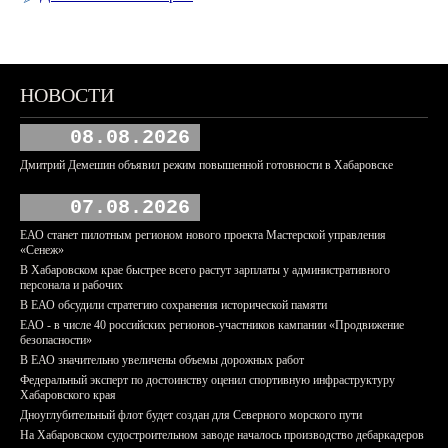
НОВОСТИ
08.08.2026
Дмитрий Демешин объявил режим повышенной готовности в Хабаровске
07.08.2026
ЕАО станет пилотным регионом нового проекта Мастерской управления
«Сенеж»
В Хабаровском крае быстрее всего растут зарплаты у административного
персонала и рабочих
В ЕАО обсудили стратегию сохранения исторической памяти
ЕАО - в числе 40 российских регионов-участников кампании «Продвижение
безопасности»
В ЕАО значительно увеличены объемы дорожных работ
Федеральный эксперт по достоинству оценил спортивную инфраструктуру
Хабаровского края
Дноуглубительный флот будет создан для Северного морского пути
На Хабаровском судостроительном заводе началось производство дебаркадеров