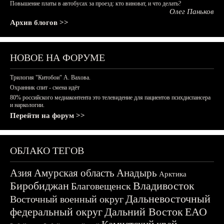
Повышение платы в автобусах за проезд: кто виноват, и что делать?
Олег Паньков
Архив блогов >>
НОВОЕ НА ФОРУМЕ
Трилогия "Китобои" А. Вахова.
Охранник спит - смена идёт
80% российского медиаконтента это телевидение для пациентов психдиспансера
и наркологии.
Перейти на форум >>
ОБЛАКО ТЕГОВ
Азия
Амурская область
Анадырь
Арктика
Биробиджан
Владивосток
Благовещенск
Дальневосточный
Восточный военный округ
федеральный округ
Дальний Восток
ЕАО