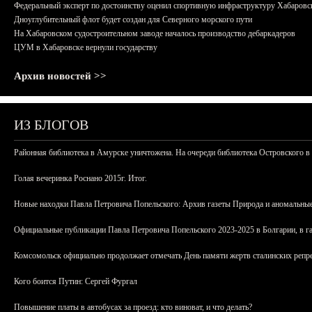
Федеральный эксперт по достоинству оценил спортивную инфраструктуру Хабаровс
Дноуглубительный флот будет создан для Северного морского пути
На Хабаровском судостроительном заводе началось производство дебаркадеров
ЦУМ в Хабаровске вернули государству
Архив новостей >>
ИЗ БЛОГОВ
Районная библиотека в Амурске уничтожена. На очереди библиотека Островского в
Голая вечеринка Роснано 2015г. Итог.
Новые находки Павла Петровича Попельского: Архив газеты Природа и аномальные
Официальные публикации Павла Петровича Попельского 2023-2025 в Болгарии, в г
Комсомольск официально продолжает отмечать День памяти жертв сталинских репрес
Кого боится Путин: Сергей Фургал
Повышение платы в автобусах за проезд: кто виноват, и что делать?