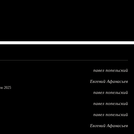
павел попельский
Евгений Афанасьев
по 2025
павел попельский
павел попельский
павел попельский
Евгений Афанасьев