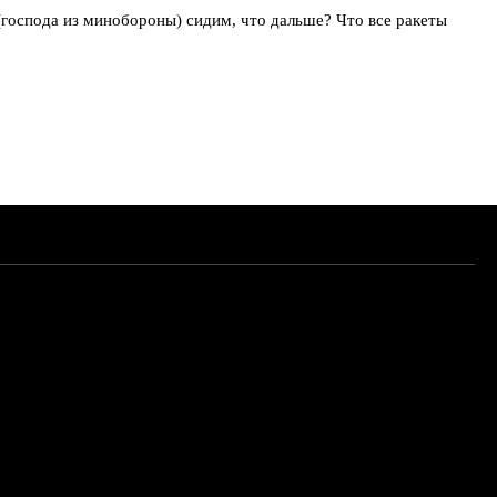
(господа из минобороны) сидим, что дальше? Что все ракеты