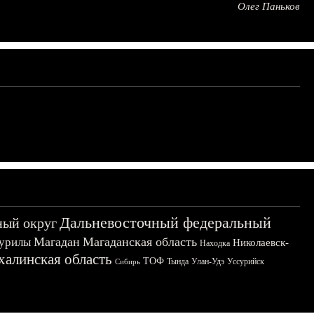
Олег Паньков
Дальневосточный федеральный
ный округ
Магадан
Магаданская область
урилы
Николаевск-
Находка
халинская область
ТОФ
Тында
Улан-Удэ
Уссурийск
Сибирь