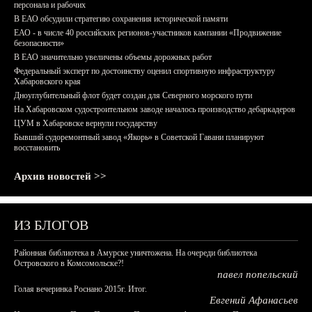
персонала и рабочих
В ЕАО обсудили стратегию сохранения исторической памяти
ЕАО - в числе 40 российских регионов-участников кампании «Продвижение
безопасности»
В ЕАО значительно увеличены объемы дорожных работ
Федеральный эксперт по достоинству оценил спортивную инфраструктуру
Хабаровского края
Дноуглубительный флот будет создан для Северного морского пути
На Хабаровском судостроительном заводе началось производство дебаркадеров
ЦУМ в Хабаровске вернули государству
Бывший судоремонтный завод «Якорь» в Советской Гавани планируют
восстановить
Архив новостей >>
ИЗ БЛОГОВ
Районная библиотека в Амурске уничтожена. На очереди библиотека
Островского в Комсомольске?!
павел попельский
Голая вечеринка Роснано 2015г. Итог.
Евгений Афанасьев