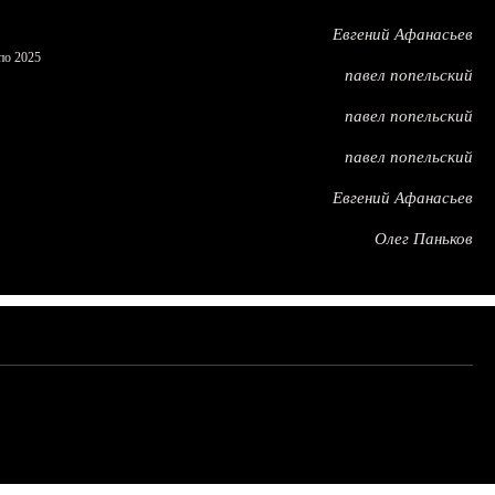
Евгений Афанасьев
по 2025
павел попельский
павел попельский
павел попельский
Евгений Афанасьев
Олег Паньков