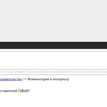
правительство
>> Комментарии к материалу
едставителей ПЖиВ?