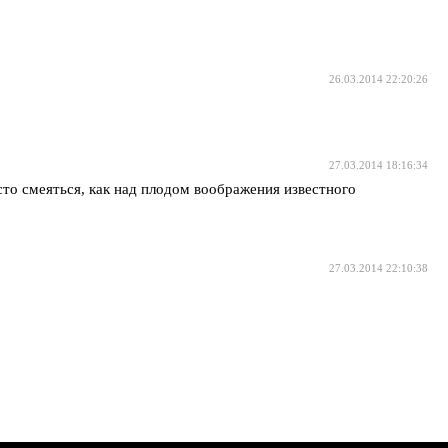
26.03.2014 22:20:26
27.03.2014 18:16:34
то смеяться, как над плодом воображения известного
27.03.2014 22:10:38