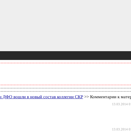
 и ДФО вошли в новый состав коллегии СКР
>> Комментарии к мате
13.03.2014 0
13.03.2014 0