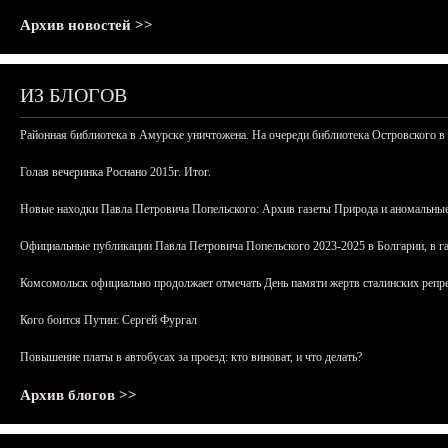
Архив новостей >>
ИЗ БЛОГОВ
Районная библиотека в Амурске уничтожена. На очереди библиотека Островского в
Голая вечеринка Роснано 2015г. Итог.
Новые находки Павла Петровича Попельского: Архив газеты Природа и аномальные
Официальные публикации Павла Петровича Попельского 2023-2025 в Болгарии, в г
Комсомольск официально продолжает отмечать День памяти жертв сталинских репрес
Кого боится Путин: Сергей Фургал
Повышение платы в автобусах за проезд: кто виноват, и что делать?
Архив блогов >>