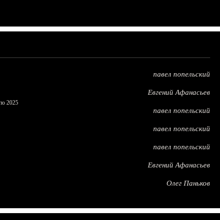
павел попельский
Евгений Афанасьев
по 2025
павел попельский
павел попельский
павел попельский
Евгений Афанасьев
Олег Паньков