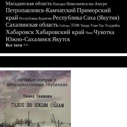
Магаданская область
Николаевск-на-Амуре
Находка
Приморский
Петропавловск-Камчатский
край
Республика Саха (Якутия)
Республика Бурятия
Сахалинская область
ТОФ
Тында
Улан-Удэ
Уссурийск
Сибирь
Хабаровск
Хабаровский край
Чукотка
Чита
Южно-Сахалинск
Якутск
Все теги >>