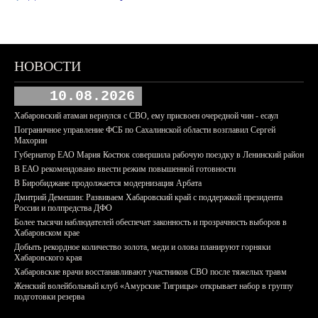
НОВОСТИ
10.08.2026
Хабаровский атаман вернулся с СВО, ему присвоен очередной чин - есаул
Пограничное управление ФСБ по Сахалинской области возглавил Сергей
Махорин
Губернатор ЕАО Мария Костюк совершила рабочую поездку в Ленинский район
В ЕАО рекомендовано ввести режим повышенной готовности
В Биробиджане продолжается модернизация Арбата
Дмитрий Демешин: Развиваем Хабаровский край с поддержкой президента
России и полпредства ДФО
Более тысячи наблюдателей обеспечат законность и прозрачность выборов в
Хабаровском крае
Добыть рекордное количество золота, меди и олова планируют горняки
Хабаровского края
Хабаровские врачи восстанавливают участников СВО после тяжелых травм
Женский волейбольный клуб «Амурские Тигрицы» открывает набор в группу
подготовки резерва