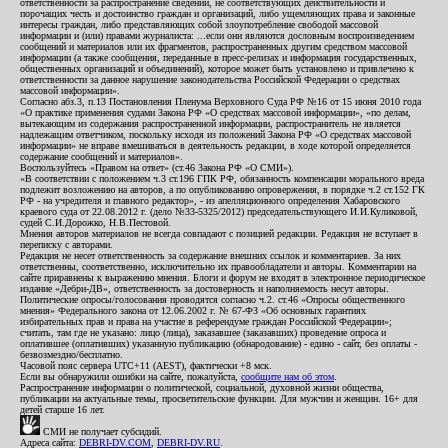
ответственности за распространение сведений, не соответствующих действительности и
порочащих честь и достоинство граждан и организаций, либо ущемляющих права и законные
интересы граждан, либо представляющих собой злоупотребление свободой массовой
информации и (или) правами журналиста: ...если они являются дословным воспроизведением
сообщений и материалов или их фрагментов, распространенных другим средством массовой
информации (а также сообщения, переданные в пресс-релизах и информация государственных,
общественных организаций и объединений), которое может быть установлено и привлечено к
ответственности за данное нарушение законодательства Российской Федерации о средствах
массовой информации».
Согласно абз.3, п.13 Постановления Пленума Верховного Суда РФ №16 от 15 июня 2010 года
«О практике применения судами Закона РФ «О средствах массовой информации», «по делам,
вытекающим из содержания распространенной информации, распространитель не является
надлежащим ответчиком, поскольку исходя из положений Закона РФ «О средствах массовой
информации» не вправе вмешиваться в деятельность редакции, в ходе которой определяется
содержание сообщений и материалов».
Воспользуйтесь «Правом на ответ» (ст.46 Закона РФ «О СМИ»).
«В соответствии с положением ч.3 ст.196 ГПК РФ, обязанность компенсации морального вреда
подлежит возложению на авторов, а по опубликованию опровержения, в порядке ч.2 ст.152 ГК
РФ - на учредителя и главного редактор», - из апелляционного определения Хабаровского
краевого суда от 22.08.2012 г. (дело №33-5325/2012) председательствующего И.И.Куликовой,
судей С.И.Дорожко, Н.В.Пестовой.
Мнения авторов материалов не всегда совпадают с позицией редакции. Редакция не вступает в
переписку с авторами.
Редакция не несет ответственность за содержание внешних ссылок и комментариев. За них
ответственны, соответственно, исключительно их правообладатели и авторы. Комментарии на
сайте приравнены к выражению мнения. Блоги и форум не входят в электронное периодическое
издание «Дебри-ДВ», ответственность за достоверность и наполняемость несут авторы.
Политические опросы/голосования проводятся согласно ч.2. ст.46 «Опросы общественного
мнения» Федерального закона от 12.06.2002 г. № 67-ФЗ «Об основных гарантиях
избирательных прав и права на участие в референдуме граждан Российской Федерации»;
считать, там где не указано: лицо (лица), заказавшее (заказавших) проведение опроса и
оплатившее (оплативших) указанную публикацию (обнародование) - едино - сайт, без оплаты -
безвозмездно/бесплатно.
Часовой пояс сервера UTC+11 (AEST), фактически +8 мск.
Если вы обнаружили ошибки на сайте, пожалуйста,
сообщите нам об этом
.
Распространение информации о политической, социальной, духовной жизни общества,
публикации на актуальные темы, просветительские функции. Для мужчин и женщин. 16+ для
детей старше 16 лет.
СМИ не получает субсидий.
Адреса сайта:
DEBRI-DV.COM
,
DEBRI-DV.RU
.