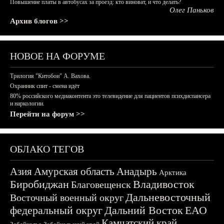
Повышение платы в автобусах за проезд: кто виноват, и что делать?
Олег Паньков
Архив блогов >>
НОВОЕ НА ФОРУМЕ
Трилогия "Китобои" А. Вахова.
Охранник спит - смена идёт
80% российского медиаконтента это телевидение для пациентов психдиспансера
и наркологии.
Перейти на форум >>
ОБЛАКО ТЕГОВ
Азия
Амурская область
Анадырь
Арктика
Биробиджан
Владивосток
Благовещенск
Дальневосточный
Восточный военный округ
федеральный округ
Дальний Восток
ЕАО
Камчатский край