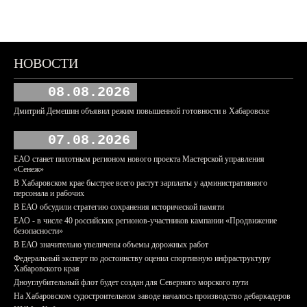
НОВОСТИ
08.08.2026
Дмитрий Демешин объявил режим повышенной готовности в Хабаровске
07.08.2026
ЕАО станет пилотным регионом нового проекта Мастерской управления
«Сенеж»
В Хабаровском крае быстрее всего растут зарплаты у административного
персонала и рабочих
В ЕАО обсудили стратегию сохранения исторической памяти
ЕАО - в числе 40 российских регионов-участников кампании «Продвижение
безопасности»
В ЕАО значительно увеличены объемы дорожных работ
Федеральный эксперт по достоинству оценил спортивную инфраструктуру
Хабаровского края
Дноуглубительный флот будет создан для Северного морского пути
На Хабаровском судостроительном заводе началось производство дебаркадеров