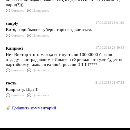
народ?)))
Ответить
Цитировать
simply
17.09.2013 23:01:19
Витя, надо было в губернаторы выдвигаться.
Ответить
Цитировать
Каприот
17.09.2013 23:49:35
Нет Виктор этого мало,а вот пусть по 10000000 баксов
отдадут пострадавшим г Ишаев и гХризман это уже будет по
партийному, .как... в единой россии !!!!!!!!????
Ответить
Цитировать
гость
21.09.2013 21:07:12
Каприоту. Щаз!!!
Ответить
Цитировать
Добавить комментарий