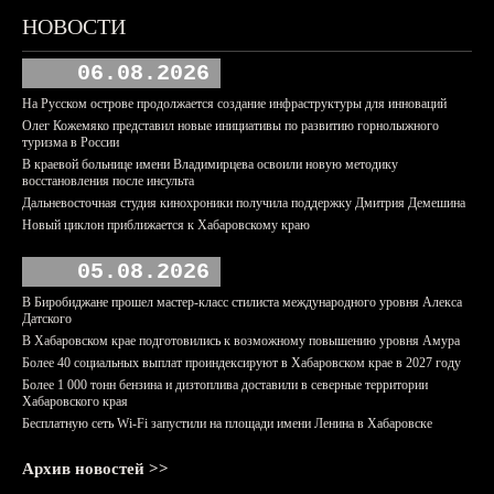
НОВОСТИ
06.08.2026
На Русском острове продолжается создание инфраструктуры для инноваций
Олег Кожемяко представил новые инициативы по развитию горнолыжного
туризма в России
В краевой больнице имени Владимирцева освоили новую методику
восстановления после инсульта
Дальневосточная студия кинохроники получила поддержку Дмитрия Демешина
Новый циклон приближается к Хабаровскому краю
05.08.2026
В Биробиджане прошел мастер-класс стилиста международного уровня Алекса
Датского
В Хабаровском крае подготовились к возможному повышению уровня Амура
Более 40 социальных выплат проиндексируют в Хабаровском крае в 2027 году
Более 1 000 тонн бензина и дизтоплива доставили в северные территории
Хабаровского края
Бесплатную сеть Wi-Fi запустили на площади имени Ленина в Хабаровске
Архив новостей >>