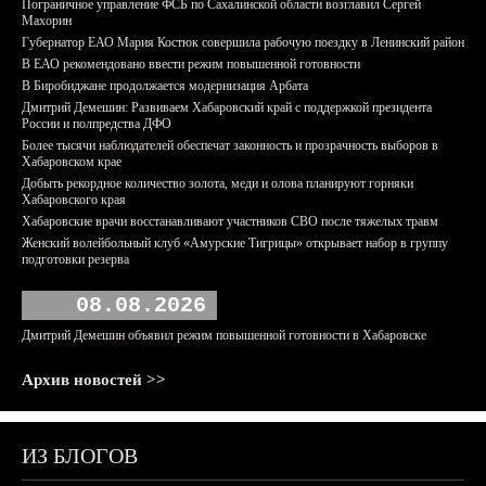
Пограничное управление ФСБ по Сахалинской области возглавил Сергей
Махорин
Губернатор ЕАО Мария Костюк совершила рабочую поездку в Ленинский район
В ЕАО рекомендовано ввести режим повышенной готовности
В Биробиджане продолжается модернизация Арбата
Дмитрий Демешин: Развиваем Хабаровский край с поддержкой президента
России и полпредства ДФО
Более тысячи наблюдателей обеспечат законность и прозрачность выборов в
Хабаровском крае
Добыть рекордное количество золота, меди и олова планируют горняки
Хабаровского края
Хабаровские врачи восстанавливают участников СВО после тяжелых травм
Женский волейбольный клуб «Амурские Тигрицы» открывает набор в группу
подготовки резерва
08.08.2026
Дмитрий Демешин объявил режим повышенной готовности в Хабаровске
Архив новостей >>
ИЗ БЛОГОВ