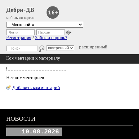
Дебри-ДВ
мобильная версия
Логин
Пароль
Регистрация
/
Забыли пароль?
расширенный
Комментарии к материалу
Нет комментариев
Добавить комментарий
НОВОСТИ
10.08.2026