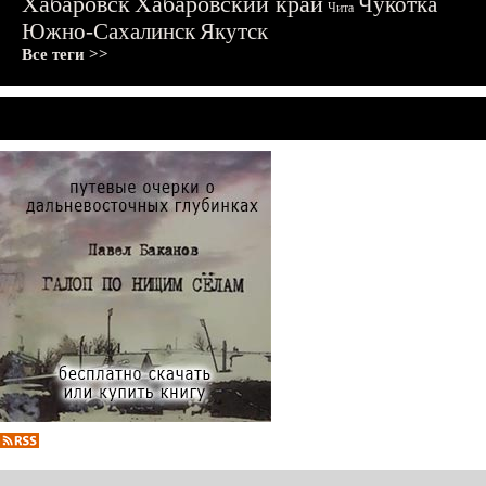
Хабаровск
Хабаровский край
Чукотка
Чита
Южно-Сахалинск
Якутск
Все теги >>