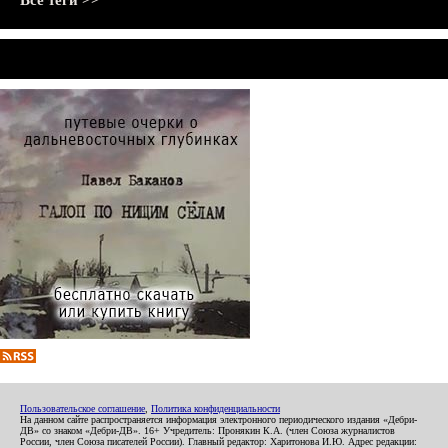
Все теги >>
Пользовательское соглашение
,
Политика конфиденциальности
На данном сайте распространяется информация электронного периодического издания «Дебри-
ДВ» со знаком «Дебри-ДВ». 16+ Учредитель: Пронякин К.А. (член Союза журналистов
России, член Союза писателей России). Главный редактор: Харитонова И.Ю. Адрес редакции: