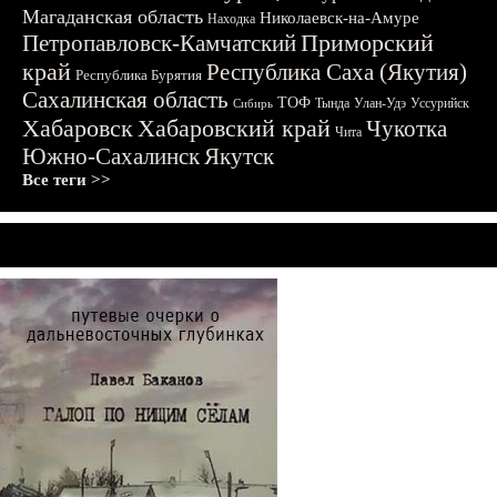
Магаданская область
Николаевск-на-Амуре
Находка
Приморский
Петропавловск-Камчатский
край
Республика Саха (Якутия)
Республика Бурятия
Сахалинская область
ТОФ
Тында
Улан-Удэ
Уссурийск
Сибирь
Хабаровск
Хабаровский край
Чукотка
Чита
Южно-Сахалинск
Якутск
Все теги >>