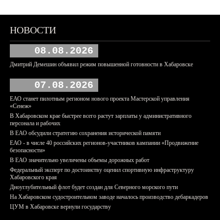
НОВОСТИ
08.08.2026
Дмитрий Демешин объявил режим повышенной готовности в Хабаровске
07.08.2026
ЕАО станет пилотным регионом нового проекта Мастерской управления
«Сенеж»
В Хабаровском крае быстрее всего растут зарплаты у административного
персонала и рабочих
В ЕАО обсудили стратегию сохранения исторической памяти
ЕАО - в числе 40 российских регионов-участников кампании «Продвижение
безопасности»
В ЕАО значительно увеличены объемы дорожных работ
Федеральный эксперт по достоинству оценил спортивную инфраструктуру
Хабаровского края
Дноуглубительный флот будет создан для Северного морского пути
На Хабаровском судостроительном заводе началось производство дебаркадеров
ЦУМ в Хабаровске вернули государству