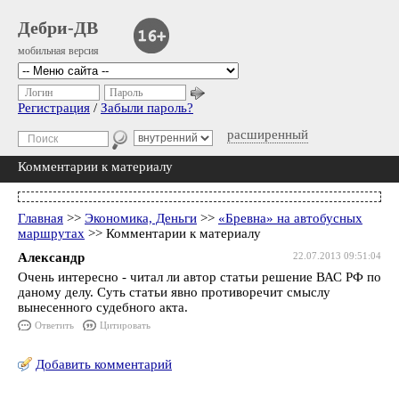
Дебри-ДВ
мобильная версия
Логин
Пароль
Регистрация
/
Забыли пароль?
расширенный
Комментарии к материалу
Главная
>>
Экономика, Деньги
>>
«Бревна» на автобусных
маршрутах
>> Комментарии к материалу
Александр
22.07.2013 09:51:04
Очень интересно - читал ли автор статьи решение ВАС РФ по
даному делу. Суть статьи явно противоречит смыслу
вынесенного судебного акта.
Ответить
Цитировать
Добавить комментарий