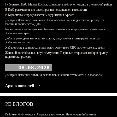
Губернатор ЕАО Мария Костюк совершила рабочую поездку в Ленинский район
В ЕАО рекомендовано ввести режим повышенной готовности
В Биробиджане продолжается модернизация Арбата
Дмитрий Демешин: Развиваем Хабаровский край с поддержкой президента
России и полпредства ДФО
Более тысячи наблюдателей обеспечат законность и прозрачность выборов в
Хабаровском крае
Добыть рекордное количество золота, меди и олова планируют горняки
Хабаровского края
Хабаровские врачи восстанавливают участников СВО после тяжелых травм
Женский волейбольный клуб «Амурские Тигрицы» открывает набор в группу
подготовки резерва
08.08.2026
Дмитрий Демешин объявил режим повышенной готовности в Хабаровске
Архив новостей >>
ИЗ БЛОГОВ
Районная библиотека в Амурске уничтожена. На очереди библиотека