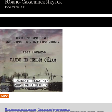
Южно-Сахалинск
Якутск
Все теги >>
Пользовательское соглашение
,
Политика конфиденциальности
На данном сайте распространяется информация электронного периодического издания «Дебри-