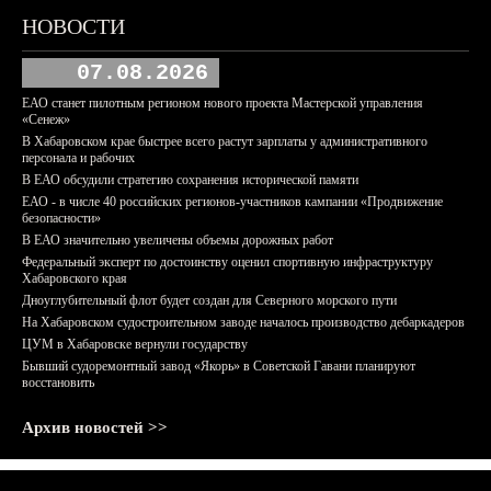
НОВОСТИ
07.08.2026
ЕАО станет пилотным регионом нового проекта Мастерской управления
«Сенеж»
В Хабаровском крае быстрее всего растут зарплаты у административного
персонала и рабочих
В ЕАО обсудили стратегию сохранения исторической памяти
ЕАО - в числе 40 российских регионов-участников кампании «Продвижение
безопасности»
В ЕАО значительно увеличены объемы дорожных работ
Федеральный эксперт по достоинству оценил спортивную инфраструктуру
Хабаровского края
Дноуглубительный флот будет создан для Северного морского пути
На Хабаровском судостроительном заводе началось производство дебаркадеров
ЦУМ в Хабаровске вернули государству
Бывший судоремонтный завод «Якорь» в Советской Гавани планируют
восстановить
Архив новостей >>