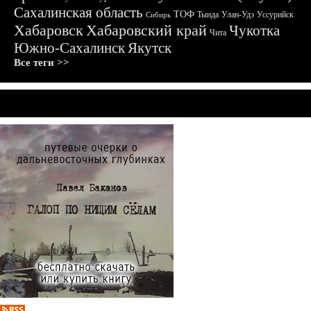
Сахалинская область
ТОФ
Тында
Улан-Удэ
Уссурийск
Сибирь
Хабаровск
Хабаровский край
Чукотка
Чита
Южно-Сахалинск
Якутск
Все теги >>