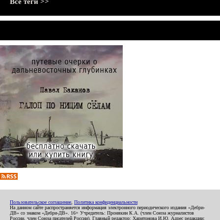
Все теги >>
Пользовательское соглашение
,
Политика конфиденциальности
На данном сайте распространяется информация электронного периодического издания «Дебри-
ДВ» со знаком «Дебри-ДВ». 16+ Учредитель: Пронякин К.А. (член Союза журналистов
России, член Союза писателей России). Главный редактор: Харитонова И.Ю. Адрес редакции: