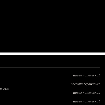
павел попельский
Евгений Афанасьев
по 2025
павел попельский
павел попельский