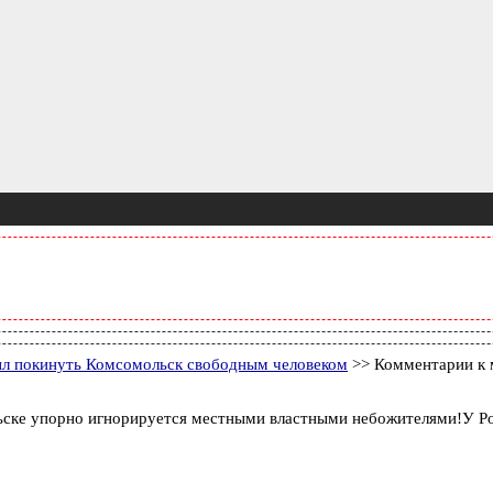
л покинуть Комсомольск свободным человеком
>> Комментарии к 
ьске упорно игнорируется местными властными небожителями!У Рос