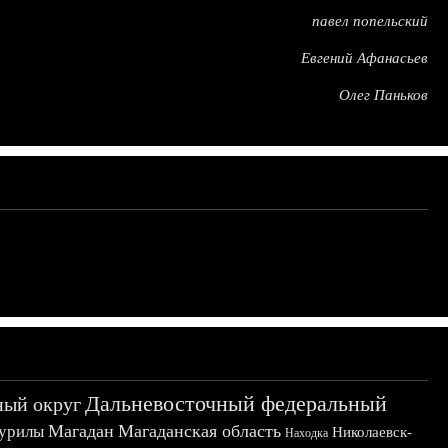
павел попельский
Евгений Афанасьев
Олег Паньков
Дальневосточный федеральный
ный округ
Магадан
Магаданская область
урилы
Николаевск-
Находка