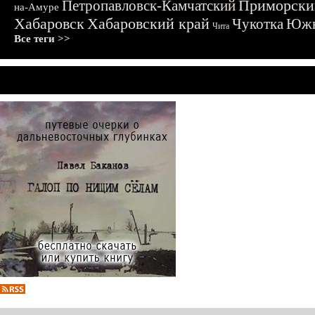
Приморски
Петропавловск-Камчатский
на-Амуре
Хабаровск
Хабаровский край
Чукотка
Южн
Чита
Все теги >>