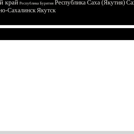
й край
Республика Саха (Якутия)
Са
Республика Бурятия
о-Сахалинск
Якутск