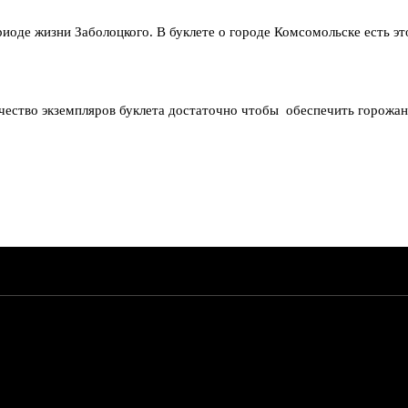
оде жизни Заболоцкого. В буклете о городе Комсомольске есть это
ичество экземпляров буклета достаточно чтобы обеспечить горожа