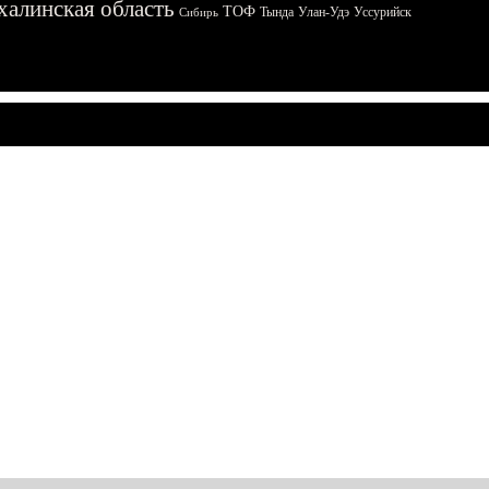
халинская область
ТОФ
Тында
Улан-Удэ
Уссурийск
Сибирь