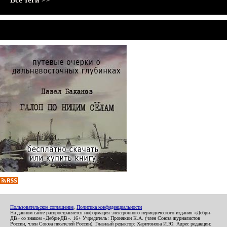
Все теги >>
Пользовательское соглашение
,
Политика конфиденциальности
На данном сайте распространяется информация электронного периодического издания «Дебри-
ДВ» со знаком «Дебри-ДВ». 16+ Учредитель: Пронякин К.А. (член Союза журналистов
России, член Союза писателей России). Главный редактор: Харитонова И.Ю. Адрес редакции: