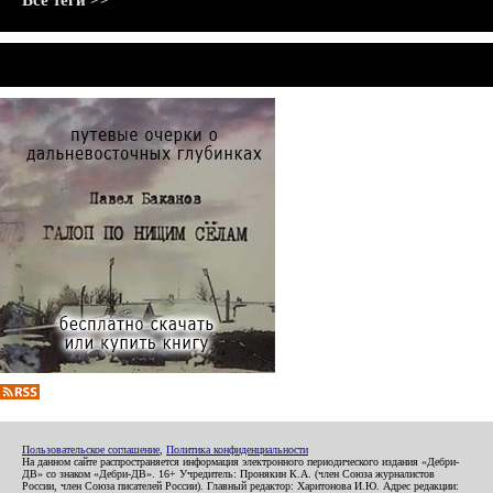
Все теги >>
Пользовательское соглашение
,
Политика конфиденциальности
На данном сайте распространяется информация электронного периодического издания «Дебри-
ДВ» со знаком «Дебри-ДВ». 16+ Учредитель: Пронякин К.А. (член Союза журналистов
России, член Союза писателей России). Главный редактор: Харитонова И.Ю. Адрес редакции: